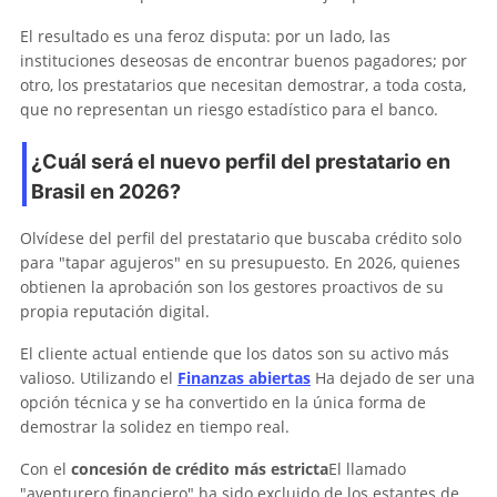
El resultado es una feroz disputa: por un lado, las
instituciones deseosas de encontrar buenos pagadores; por
otro, los prestatarios que necesitan demostrar, a toda costa,
que no representan un riesgo estadístico para el banco.
¿Cuál será el nuevo perfil del prestatario en
Brasil en 2026?
Olvídese del perfil del prestatario que buscaba crédito solo
para "tapar agujeros" en su presupuesto. En 2026, quienes
obtienen la aprobación son los gestores proactivos de su
propia reputación digital.
El cliente actual entiende que los datos son su activo más
valioso. Utilizando el
Finanzas abiertas
Ha dejado de ser una
opción técnica y se ha convertido en la única forma de
demostrar la solidez en tiempo real.
Con el
concesión de crédito más estricta
El llamado
"aventurero financiero" ha sido excluido de los estantes de