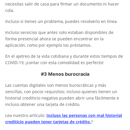
necesitas salir de casa para firmar un documento ni hacer
cola.
Incluso si tienes un problema, puedes resolverlo en línea.
Incluso servicios que antes solo estaban disponibles de
forma presencial ahora se pueden encontrar en la
aplicación, como por ejemplo los préstamos.
En el ajetreo de la vida cotidiana y durante estos tiempos de
COVID-19, ¡contar con esta comodidad es perfecto!
#3 Menos burocracia
Las cuentas digitales son menos burocráticas y más
sencillas, con pocos requisitos; incluso quienes tienen un
historial crediticio negativo pueden abrir una fácilmente e
incluso obtener una tarjeta de crédito.
Lea nuestro artículo:
Incluso las personas con mal historial
crediticio pueden tener tarjetas de crédito.
?