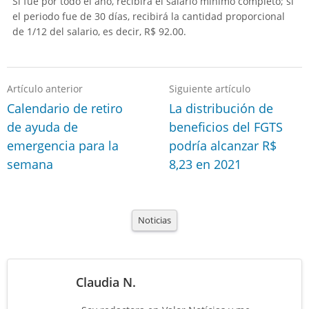
Si fue por todo el año, recibirá el salario mínimo completo; si
el periodo fue de 30 días, recibirá la cantidad proporcional
de 1/12 del salario, es decir, R$ 92.00.
Artículo anterior
Siguiente artículo
Calendario de retiro
La distribución de
de ayuda de
beneficios del FGTS
emergencia para la
podría alcanzar R$
semana
8,23 en 2021
Noticias
Claudia N.