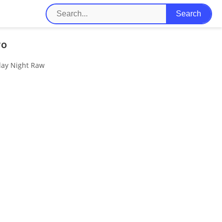
vo
day Night Raw