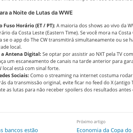
para a Noite de Lutas da WWE
o Fuso Horário (ET / PT):
A maioria dos shows ao vivo da 
rário da Costa Leste (Eastern Time). Se você mora na Costa 
ra se o app do The CW transmitirá simultaneamente ou se h
ade local.
 a Antena Digital:
Se optar por assistir ao NXT pela TV co
faça um escaneamento de canais na tarde anterior para gara
 local está com sinal forte.
edes Sociais:
Como o streaming na internet costuma rodar
ás da transmissão original, evite ficar no feed do X (antigo 
te as lutas para não receber spoilers dos resultados antes 
Próximo artigo
ns bancos estão
Economia da Copa do