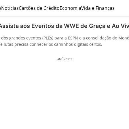
o
Notícias
Cartões de Crédito
Economia
Vida e Finanças
Assista aos Eventos da WWE de Graça e Ao Vi
 dos grandes eventos (PLEs) para a ESPN e a consolidação do Mon
 de lutas precisa conhecer os caminhos digitais certos.
ANÚNCIOS