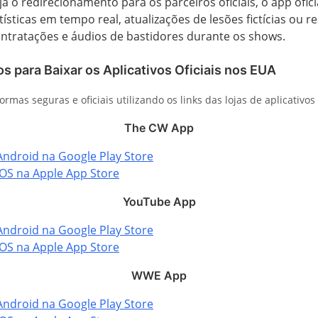
a o redirecionamento para os parceiros oficiais, o app ofi
ísticas em tempo real, atualizações de lesões fictícias ou rea
contratações e áudios de bastidores durante os shows.
os para Baixar os Aplicativos Oficiais nos EUA
formas seguras e oficiais utilizando os links das lojas de aplicativo
The CW App
Android na Google Play Store
iOS na Apple App Store
YouTube App
Android na Google Play Store
iOS na Apple App Store
WWE App
Android na Google Play Store