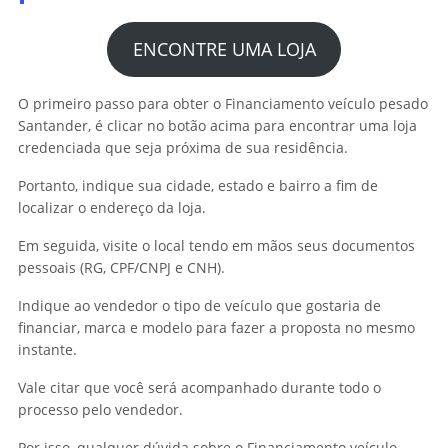
ENCONTRE UMA LOJA
O primeiro passo para obter o Financiamento veículo pesado
Santander, é clicar no botão acima para encontrar uma loja
credenciada que seja próxima de sua residência.
Portanto, indique sua cidade, estado e bairro a fim de
localizar o endereço da loja.
Em seguida, visite o local tendo em mãos seus documentos
pessoais (RG, CPF/CNPJ e CNH).
Indique ao vendedor o tipo de veículo que gostaria de
financiar, marca e modelo para fazer a proposta no mesmo
instante.
Vale citar que você será acompanhado durante todo o
processo pelo vendedor.
Por isso, qualquer dúvida sobre o Financiamento veículo