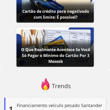
Cartão de crédito para negativado
com limite: É possível?
O Que Realmente Acontece Se Você
Só Pagar o Mínimo do Cartão Por 3
Mesesb
Trends
Financiamento veículo pesado Santander
1