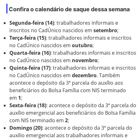
Confira o calendário de saque dessa semana
Segunda-feira (14)
: trabalhadores informais e
inscritos no CadÚnico nascidos em
setembro
;
Terça-feira (15)
: trabalhadores informais e inscritos
no CadÚnico nascidos em
outubro
;
Quarta-feira (16)
: trabalhadores informais e inscritos
no CadÚnico nascidos em
novembro
;
Quinta-feira (17)
: trabalhadores informais e inscritos
no CadÚnico nascidos em
dezembro
. Também
acontece o depósito da 3ª parcela do auxílio aos
beneficiários do Bolsa Família com NIS terminado
em
1
;
Sexta-feira (18)
: acontece o depósito da 3ª parcela do
auxílio emergencial aos beneficiários do Bolsa Família
com NIS terminado em
2
;
Domingo (20)
: acontece o depósito da 3ª parcela do
auxílio emergencial aos trabalhadores informais e