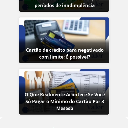
períodos de inadimplência
Cartão de crédito para negativado
com limite: É possível?
O Que Realmente Acontece Se Você
Só Pagar o Mínimo do Cartão Por 3
Mesesb