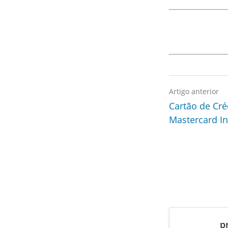
Artigo anterior
Cartão de Cré
Mastercard In
p