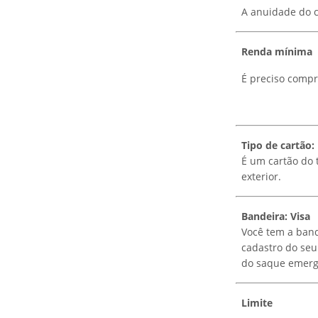
A anuidade do c
Renda mínima
É preciso comp
Tipo de cartão:
É um cartão do 
exterior.
Bandeira: Visa
Você tem a band
cadastro do seu
do saque emerge
Limite