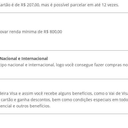
artão é de R$ 207,00, mas é possível parcelar em até 12 vezes.
rovar renda mínima de R$ 800,00
 Nacional e Internacional
tipo nacional e internacional, logo você consegue fazer compras no 
eira Visa e assim você recebe alguns benefícios, como o Vai de Visa
 cartão e ganha descontos, bem como condições especiais em todo 
ncial e outros benefícios.