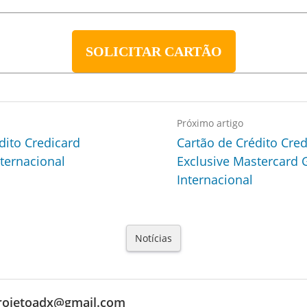
SOLICITAR CARTÃO
Próximo artigo
dito Credicard
Cartão de Crédito Cred
ternacional
Exclusive Mastercard 
Internacional
Notícias
rojetoadx@gmail.com