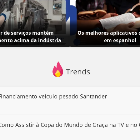
or de serviços mantém
Os melhores aplicativos 
mento acima da indústria
em espanhol
Trends
Financiamento veículo pesado Santander
Como Assistir à Copa do Mundo de Graça na TV e no 