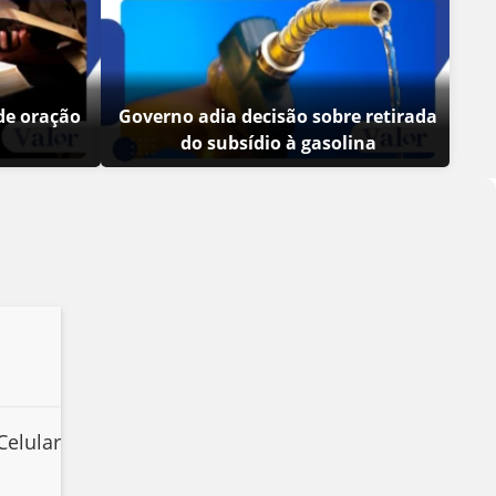
de oração
Governo adia decisão sobre retirada
do subsídio à gasolina
Celular