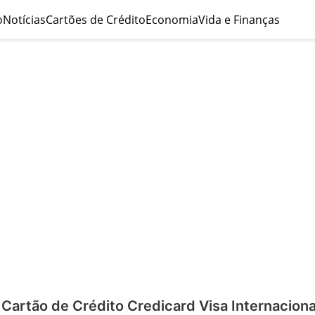
o
Notícias
Cartões de Crédito
Economia
Vida e Finanças
Cartão de Crédito Credicard Visa Internaciona