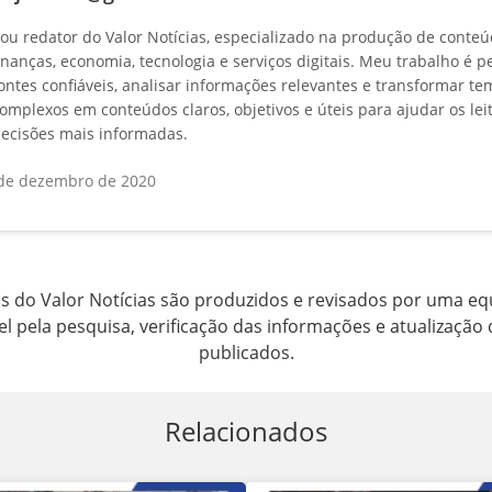
ou redator do Valor Notícias, especializado na produção de conte
inanças, economia, tecnologia e serviços digitais. Meu trabalho é p
ontes confiáveis, analisar informações relevantes e transformar te
omplexos em conteúdos claros, objetivos e úteis para ajudar os lei
ecisões mais informadas.
de dezembro de 2020
 do Valor Notícias são produzidos e revisados por uma equ
l pela pesquisa, verificação das informações e atualização 
publicados.
Relacionados