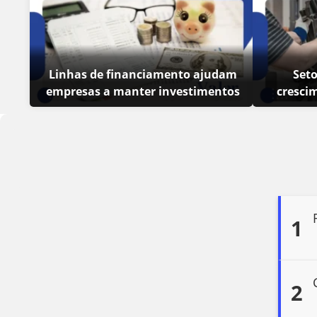
Linhas de financiamento ajudam
Set
empresas a manter investimentos
cresci
1
2