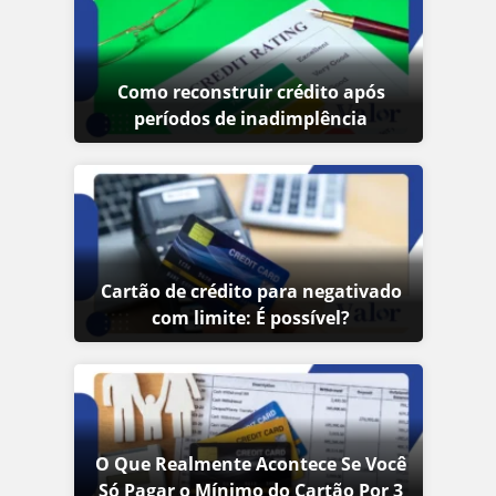
Como reconstruir crédito após
períodos de inadimplência
Cartão de crédito para negativado
com limite: É possível?
O Que Realmente Acontece Se Você
Só Pagar o Mínimo do Cartão Por 3