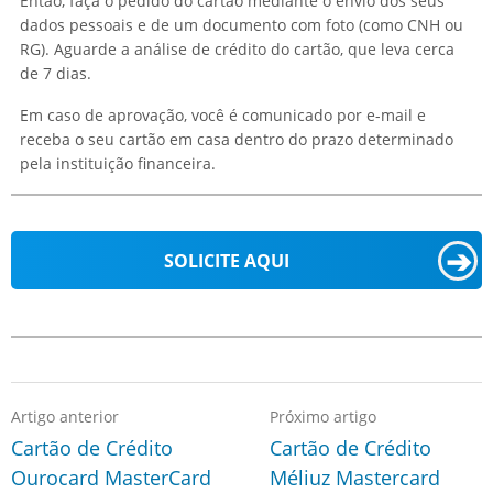
Então, faça o pedido do cartão mediante o envio dos seus
dados pessoais e de um documento com foto (como CNH ou
RG). Aguarde a análise de crédito do cartão, que leva cerca
de 7 dias.
Em caso de aprovação, você é comunicado por e-mail e
receba o seu cartão em casa dentro do prazo determinado
pela instituição financeira.
➔
SOLICITE AQUI
Artigo anterior
Próximo artigo
Cartão de Crédito
Cartão de Crédito
Ourocard MasterCard
Méliuz Mastercard