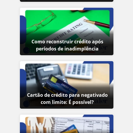
Como reconstruir crédito após
períodos de inadimplência
Cartão de crédito para negativado
com limite: É possível?