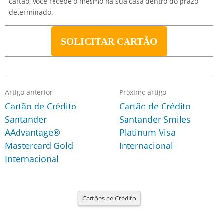
cartão, você recebe o mesmo na sua casa dentro do prazo
determinado.
SOLICITAR CARTÃO
Artigo anterior
Próximo artigo
Cartão de Crédito
Cartão de Crédito
Santander
Santander Smiles
AAdvantage®
Platinum Visa
Mastercard Gold
Internacional
Internacional
Cartões de Crédito