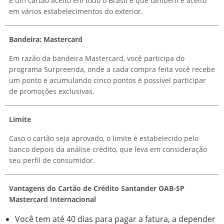
É um cartão aceito em todo o Brasil e que também é aceito
em vários estabelecimentos do exterior.
Bandeira: Mastercard
Em razão da bandeira Mastercard, você participa do
programa Surpreenda, onde a cada compra feita você recebe
um ponto e acumulando cinco pontos é possível participar
de promoções exclusivas.
Limite
Caso o cartão seja aprovado, o limite é estabelecido pelo
banco depois da análise crédito, que leva em consideração
seu perfil de consumidor.
Vantagens do Cartão de Crédito Santander OAB-SP
Mastercard Internacional
Você tem até 40 dias para pagar a fatura, a depender