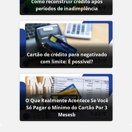
Como reconstruir crédito após
períodos de inadimplência
Cartão de crédito para negativado
com limite: É possível?
O Que Realmente Acontece Se Você
Só Pagar o Mínimo do Cartão Por 3
Mesesb