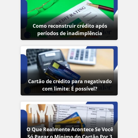
Como reconstruir crédito após
períodos de inadimplência
Cartão de crédito para negativado
com limite: É possível?
O Que Realmente Acontece Se Você
Só Pagar o Mínimo do Cartão Por 3