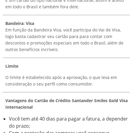
É um cartão do tipo nacional e internacional, assim é aceito
em todo o Brasil e também fora dele.
Bandeira: Visa
Em função da Bandeira Visa, você participa do Vai de Visa,
logo basta cadastrar seu cartão para para contar com
descontos e promoções especiais em todo o Brasil, além de
outros benefícios incríveis.
Limite
O limite é estabelecido após a aprovação, o que leva em
consideração o seu perfil como consumidor.
Vantagens do Cartão de Crédito Santander Smiles Gold Visa
Internacional
Você tem até 40 dias para pagar a fatura, a depender
do prazo;