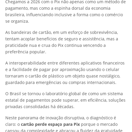
Chegamos a 2026 com o Pix não apenas como um método de
pagamento, mas como a espinha dorsal da economia
brasileira, influenciando inclusive a forma como o comércio
se organiza.
As bandeiras de cartão, em um esforço de sobrevivência,
tentam acoplar benefícios de seguro e assistência, mas a
praticidade nua e crua do Pix continua vencendo a
preferência popular.
A interoperabilidade entre diferentes aplicativos financeiros
e a facilidade de pagar por aproximação usando o celular
tornaram o cartão de plástico um objeto quase nostálgico,
guardado para emergências ou compras internacionais.
O Brasil se tornou o laboratório global de como um sistema
estatal de pagamentos pode superar, em eficiência, soluções
privadas consolidadas há décadas.
Neste panorama de inovação disruptiva, o diagnóstico é
claro: o
cartão perde espaço para Pix
porque o mercado
cansou da complexidade e abraçou a fluidez da gratuidade