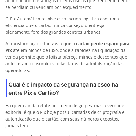
abandonando os antigos boletos físicos que frequentemente
se perdiam ou venciam por esquecimento.
O Pix Automático resolve essa lacuna logística com uma
eficiência que o cartão nunca conseguiu entregar
plenamente fora dos grandes centros urbanos.
A transformação é tão vasta que o
cartão perde espaço para
Pix
até em nichos de luxo, onde a rapidez na liquidação da
venda permite que o lojista ofereça mimos e descontos que
antes eram consumidos pelas taxas de administração das
operadoras.
Qual é o impacto da segurança na escolha
entre Pix e Cartão?
Há quem ainda relute por medo de golpes, mas a verdade
editorial é que o Pix hoje possui camadas de criptografia e
autenticação que o cartão, com seus números expostos,
jamais terá.