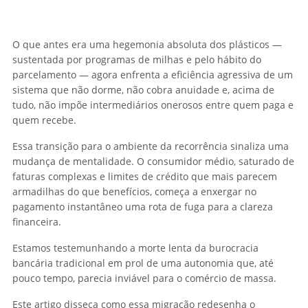
O que antes era uma hegemonia absoluta dos plásticos —
sustentada por programas de milhas e pelo hábito do
parcelamento — agora enfrenta a eficiência agressiva de um
sistema que não dorme, não cobra anuidade e, acima de
tudo, não impõe intermediários onerosos entre quem paga e
quem recebe.
Essa transição para o ambiente da recorrência sinaliza uma
mudança de mentalidade. O consumidor médio, saturado de
faturas complexas e limites de crédito que mais parecem
armadilhas do que benefícios, começa a enxergar no
pagamento instantâneo uma rota de fuga para a clareza
financeira.
Estamos testemunhando a morte lenta da burocracia
bancária tradicional em prol de uma autonomia que, até
pouco tempo, parecia inviável para o comércio de massa.
Este artigo disseca como essa migração redesenha o