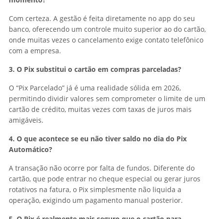
Com certeza. A gestão é feita diretamente no app do seu
banco, oferecendo um controle muito superior ao do cartão,
onde muitas vezes o cancelamento exige contato telefônico
com a empresa.
3. O Pix substitui o cartão em compras parceladas?
O “Pix Parcelado” já é uma realidade sólida em 2026,
permitindo dividir valores sem comprometer o limite de um
cartão de crédito, muitas vezes com taxas de juros mais
amigáveis.
4. O que acontece se eu não tiver saldo no dia do Pix
Automático?
A transação não ocorre por falta de fundos. Diferente do
cartão, que pode entrar no cheque especial ou gerar juros
rotativos na fatura, o Pix simplesmente não liquida a
operação, exigindo um pagamento manual posterior.
5. O Pix é realmente mais seguro que o cartão para