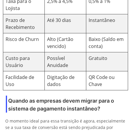
Taxa para o
2,5% a 4,5%
0,5% a 1%
Lojista
Prazo de
Até 30 dias
Instantâneo
Recebimento
Risco de Churn
Alto (Cartão
Baixo (Saldo em
vencido)
conta)
Custo para
Possível
Gratuito
Usuário
Anuidade
Facilidade de
Digitação de
QR Code ou
Uso
dados
Chave
Quando as empresas devem migrar para o
sistema de pagamento instantâneo?
O momento ideal para essa transição é agora, especialmente
se a sua taxa de conversão está sendo prejudicada por