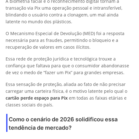
A biometria facial e o reconhecimento digital tornam a
transação via Pix uma operação pessoal e intransferível,
blindando o usuário contra a clonagem, um mal ainda
latente no mundo dos plásticos.
O Mecanismo Especial de Devolução (MED) foi a resposta
necessária para as fraudes, permitindo o bloqueio e a
recuperação de valores em casos ilícitos.
Essa rede de proteção jurídica e tecnológica trouxe a
confiança que faltava para que o consumidor abandonasse
de vez o medo de “fazer um Pix” para grandes empresas.
Essa sensação de proteção, aliada ao fato de não precisar
carregar uma carteira física, é o motivo latente pelo qual o
cartão perde espaço para Pix
em todas as faixas etárias e
classes sociais do país.
Como o cenário de 2026 solidificou essa
tendência de mercado?