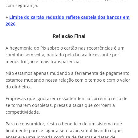
com segurança.
+
Limite do cartão reduzido reflete cautela dos bancos em
2026
Reflexão Final
A hegemonia do Pix sobre o cartão nas recorrências é um
caminho sem volta, pautado pela busca incessante por
menos fricção e mais transparência.
Não estamos apenas mudando a ferramenta de pagamento;
estamos mudando nossa relação com o tempo e com o valor
do dinheiro.
Empresas que ignorarem essa tendência correm o risco de
se tornarem obsoletas, presas a taxas que corroem a
competitividade.
Para o consumidor, resta o benefício de um sistema que
finalmente parece jogar a seu favor, simplificando o que
antes era uma jornada confusa de faturas e datas de