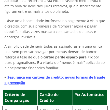
Ao optar pela recorrência via Pix, o brasileiro médio evita o
efeito bola de neve dos juros rotativos, que historicamente
figuram entre os mais altos do planeta.
Existe uma honestidade intrínseca no pagamento à vista que
o crédito, com sua promessa de “comprar agora e pagar
depois”, muitas vezes mascara com camadas de taxas e
encargos invisíveis.
A simplicidade de gerir todas as assinaturas em uma única
tela, sem precisar navegar por menus densos de bancos,
reforça a tese de que o
cartão perde espaço para Pix
por
puro pragmatismo. É a vitória do “menos é mais” aplicada ao
planejamento financeiro familiar.
+
Segurança em cartões de crédito: novas formas de fraude
e prevenção
Critério de
Cartão de
Pix Automático
Comparação
Crédito