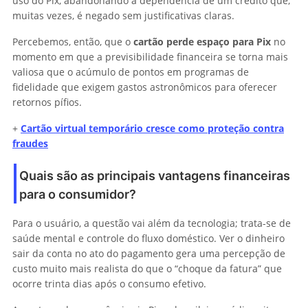
uso do Pix, abandonando a dependência de um crédito que,
muitas vezes, é negado sem justificativas claras.
Percebemos, então, que o
cartão perde espaço para Pix
no
momento em que a previsibilidade financeira se torna mais
valiosa que o acúmulo de pontos em programas de
fidelidade que exigem gastos astronômicos para oferecer
retornos pífios.
+
Cartão virtual temporário cresce como proteção contra
fraudes
Quais são as principais vantagens financeiras
para o consumidor?
Para o usuário, a questão vai além da tecnologia; trata-se de
saúde mental e controle do fluxo doméstico. Ver o dinheiro
sair da conta no ato do pagamento gera uma percepção de
custo muito mais realista do que o “choque da fatura” que
ocorre trinta dias após o consumo efetivo.