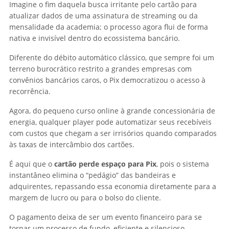
Imagine o fim daquela busca irritante pelo cartão para
atualizar dados de uma assinatura de streaming ou da
mensalidade da academia; o processo agora flui de forma
nativa e invisível dentro do ecossistema bancário.
Diferente do débito automático clássico, que sempre foi um
terreno burocrático restrito a grandes empresas com
convênios bancários caros, o Pix democratizou o acesso à
recorrência.
Agora, do pequeno curso online à grande concessionária de
energia, qualquer player pode automatizar seus recebíveis
com custos que chegam a ser irrisórios quando comparados
às taxas de intercâmbio dos cartões.
É aqui que o
cartão perde espaço para Pix
, pois o sistema
instantâneo elimina o “pedágio” das bandeiras e
adquirentes, repassando essa economia diretamente para a
margem de lucro ou para o bolso do cliente.
O pagamento deixa de ser um evento financeiro para se
tornar um processo de fundo, eficiente e silencioso.