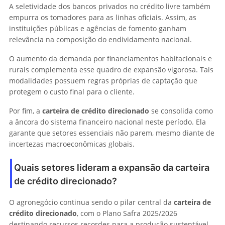
A seletividade dos bancos privados no crédito livre também
empurra os tomadores para as linhas oficiais. Assim, as
instituições públicas e agências de fomento ganham
relevância na composição do endividamento nacional.
O aumento da demanda por financiamentos habitacionais e
rurais complementa esse quadro de expansão vigorosa. Tais
modalidades possuem regras próprias de captação que
protegem o custo final para o cliente.
Por fim, a
carteira de crédito direcionado
se consolida como
a âncora do sistema financeiro nacional neste período. Ela
garante que setores essenciais não parem, mesmo diante de
incertezas macroeconômicas globais.
Quais setores lideram a expansão da carteira
de crédito direcionado?
O agronegócio continua sendo o pilar central da
carteira de
crédito direcionado
, com o Plano Safra 2025/2026
destinando recursos recordes para a produção sustentável.