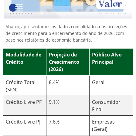
Abaixo, apresentamos os dados consolidados das projeções
de crescimento para o encerramento do ano de 2026, com
base nos relatórios de economia bancária.
Modalidade de
Projeção de
Público Alvo
Crédito
Crescimento
Principal
(2026)
Crédito Total
8,4%
Geral
(SFN)
Crédito Livre PF
9,1%
Consumidor
Final
Crédito Livre PJ
7,6%
Empresas
(Geral)