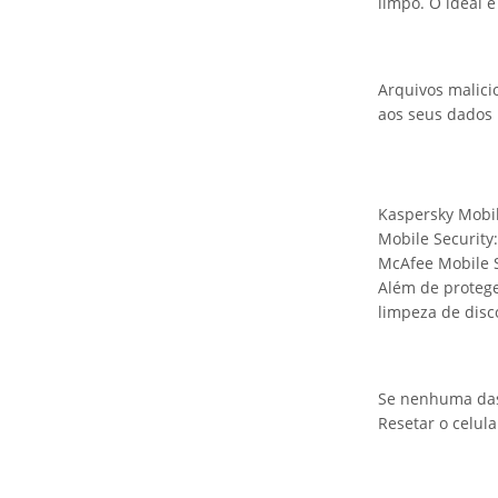
limpo. O ideal 
Arquivos malici
aos seus dados 
Kaspersky Mobile
Mobile Security
McAfee Mobile S
Além de protege
limpeza de disc
Se nenhuma das
Resetar o celul