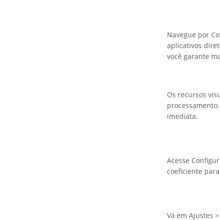
Navegue por Con
aplicativos dire
você garante ma
Os recursos vi
processamento. 
imediata.
Acesse Configur
coeficiente para
Vá em Ajustes >