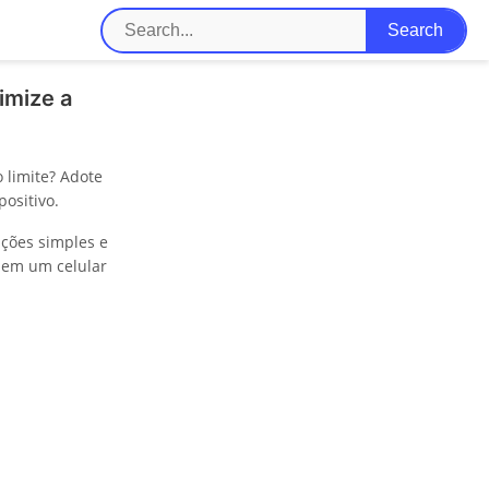
imize a
 limite? Adote
ositivo.
ções simples e
o em um celular