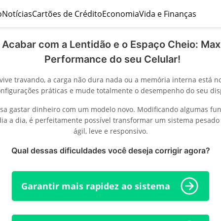
o
Notícias
Cartões de Crédito
Economia
Vida e Finanças
Acabar com a Lentidão e o Espaço Cheio: Max
Performance do seu Celular!
vive travando, a carga não dura nada ou a memória interna está no
onfigurações práticas e mude totalmente o desempenho do seu disp
isa gastar dinheiro com um modelo novo. Modificando algumas fun
dia a dia, é perfeitamente possível transformar um sistema pesad
ágil, leve e responsivo.
Qual dessas dificuldades você deseja corrigir agora?
Garantir mais rapidez ao sistema