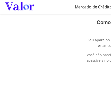
Mercado de Crédit
Como 
Seu aparelho 
estas c
Você não prec
acessíveis no 