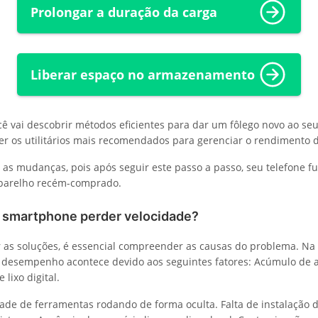
Prolongar a duração da carga
Liberar espaço no armazenamento
ocê vai descobrir métodos eficientes para dar um fôlego novo ao s
r os utilitários mais recomendados para gerenciar o rendimento d
 as mudanças, pois após seguir este passo a passo, seu telefone f
aparelho recém-comprado.
o smartphone perder velocidade?
r as soluções, é essencial compreender as causas do problema. Na
 desempenho acontece devido aos seguintes fatores: Acúmulo de 
 lixo digital.
de de ferramentas rodando de forma oculta. Falta de instalação 