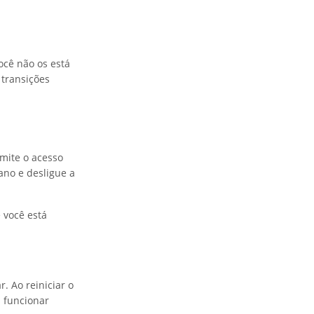
cê não os está
 transições
mite o acesso
ano e desligue a
 você está
. Ao reiniciar o
a funcionar