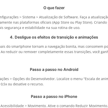
O que fazer
figurações > Sistema > Atualização de Software. Faça a atualizaçã
tamente nas plataformas oficiais (App Store ou Play Store). Criando 
is segurança e estabilidade na sua rotina de uso.
4. Desligue os efeitos de transição e animações
suais do smartphone tornam a navegação bonita, mas consomem p
Ao reduzir ou remover completamente essas transições, você ganh
Passo a passo no Android
ações > Opções do Desenvolvedor. Localize o menu “Escala de an
 0,5x ou desative o recurso.
Passo a passo no iPhone
 Acessibilidade > Movimento. Ative o comando Reduzir Movimento.