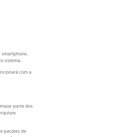
eu smartphone,
o sistema.
uncionará com a
 maior parte dos
arquivos
de pacotes de