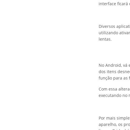
interface ficar
Diversos aplic
utilizando ativ
lentas.
No Android, vá 
dos itens desne
função para as
Com essa altera
executando no
Por mais simple
aparelho, os pr