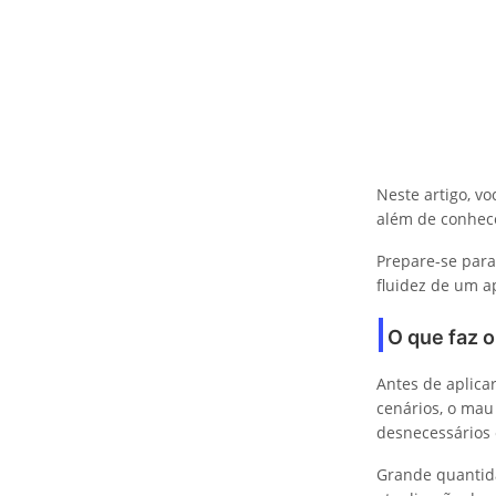
Neste artigo, v
além de conhece
Prepare-se para
fluidez de um 
O que faz 
Antes de aplica
cenários, o mau
desnecessários e
Grande quantida