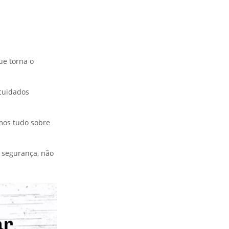
ue torna o
 cuidados
emos tudo sobre
 segurança, não