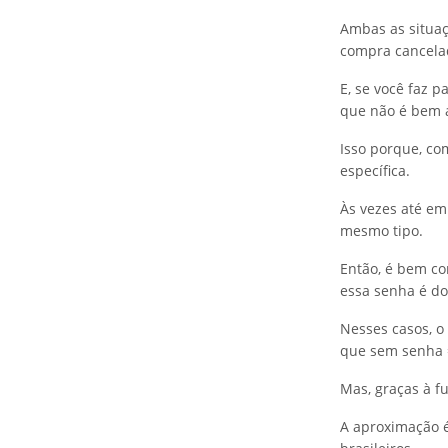
Ambas as situa
compra cancela
E, se você faz 
que não é bem 
Isso porque, co
específica.
Às vezes até em
mesmo tipo.
Então, é bem co
essa senha é do 
Nesses casos, o
que sem senha 
Mas, graças à f
A aproximação é