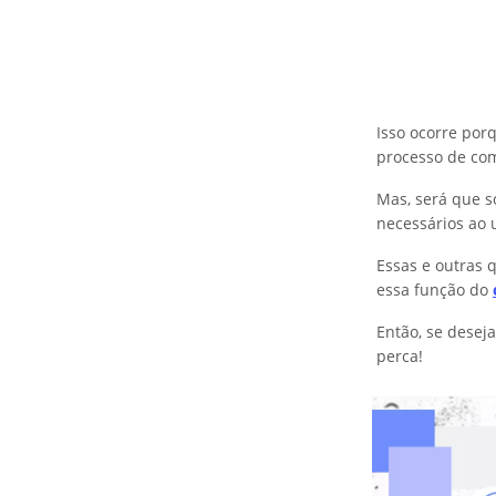
Isso ocorre por
processo de co
Mas, será que s
necessários ao u
Essas e outras 
essa função do
Então, se desej
perca!