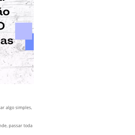
r algo simples,
nde, passar toda