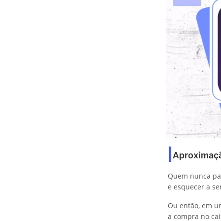
Aproximação
Quem nunca pass
e esquecer a se
Ou então, em um
a compra no cai