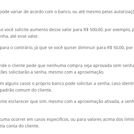
 pode variar de acordo com o banco, ou até mesmo pelas autorizaçõ
o você solicite aumento desse valor para R$ 500,00, por exemplo, 
ha, até esse valor.
para o contrário, já que se você quiser diminuir para R$ 50,00, por
nde o cliente pede que nenhuma compra seja aprovada sem senha,
ções solicitarão a senha, mesmo com a aproximação.
em alguns casos o próprio banco pode solicitar a senha, caso ident
 padrão comum do cliente.
ante esclarecer que sim, mesmo com a aproximação ativada, a sen
stuma ocorrer em casos específicos, ou para valores acima dos limit
la conta do cliente.