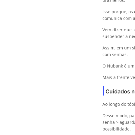
brasileiros.
Isso porque, os
comunica com a 
Vem dizer que,
suspender a nec
Assim, em um si
com senhas.
O Nubank é um 
Mais a frente 
Cuidados n
Ao longo do tóp
Desse modo, par
senha > aguarda
possibilidade.