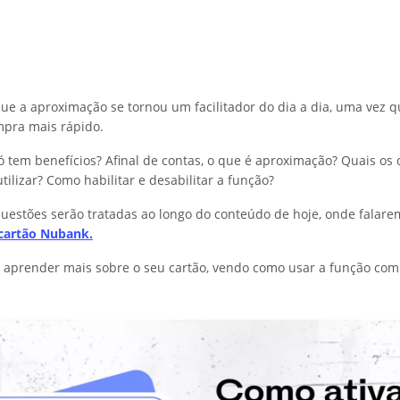
que a aproximação se tornou um facilitador do dia a dia, uma vez q
mpra mais rápido.
ó tem benefícios? Afinal de contas, o que é aproximação? Quais os
tilizar? Como habilitar e desabilitar a função?
questões serão tratadas ao longo do conteúdo de hoje, onde falar
cartão Nubank.
a aprender mais sobre o seu cartão, vendo como usar a função com