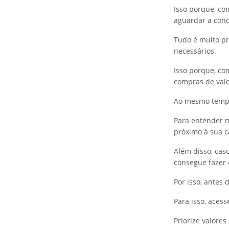
Isso porque, co
aguardar a con
Tudo é muito pr
necessários.
Isso porque, co
compras de valo
Ao mesmo tempo 
Para entender 
próximo à sua c
Além disso, cas
consegue fazer
Por isso, antes
Para isso, aces
Priorize valores