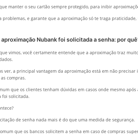
que manter o seu cartão sempre protegido, para inibir aproximaçõ
ta problemas, e garante que a aproximação só te traga praticidade
 aproximação Nubank foi solicitada a senha: por quê
que vimos, você certamente entende que a aproximação traz muito
dados.
 ver, a principal vantagem da aproximação está em não precisar 
 as compras.
omum que os clientes tenham dúvidas em casos onde mesmo após a
 foi solicitada.
ontece?
icitação de senha nada mais é do que uma medida de segurança.
comum que os bancos solicitem a senha em caso de compras super