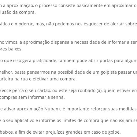
m a aproximação, o processo consiste basicamente em aproximar o 
clusão da compra.
ático e moderno, mas, não podemos nos esquecer de alertar sobre
mo vimos, a aproximação dispensa a necessidade de informar a se
res baixos.
que isso gera praticidade, também pode abrir portas para alguns
melhor, basta pensarmos na possibilidade de um golpista passar
arteira na rua e efetivar uma compra.
o você perca o seu cartão, ou este seja roubado (a), quem estiver e
 compras sem informar a senha.
 de ativar aproximação Nubank, é importante reforçar suas medida
se o seu aplicativo e informe os limites de compra que não exijam s
 baixos, a fim de evitar prejuízos grandes em caso de golpe.