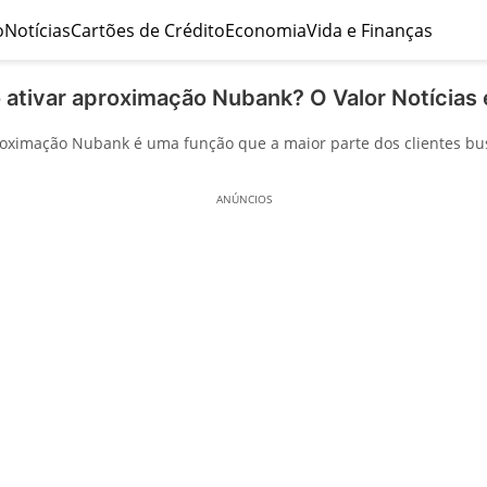
o
Notícias
Cartões de Crédito
Economia
Vida e Finanças
ativar aproximação Nubank? O Valor Notícias 
oximação Nubank é uma função que a maior parte dos clientes bu
ANÚNCIOS