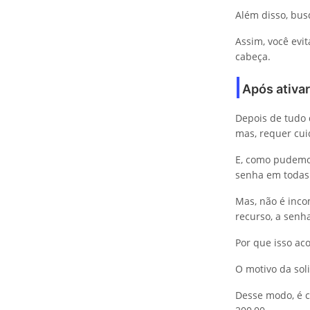
Além disso, bus
Assim, você evi
cabeça.
Após ativar
Depois de tudo 
mas, requer cui
E, como pudemos
senha em todas
Mas, não é inc
recurso, a senha
Por que isso ac
O motivo da sol
Desse modo, é 