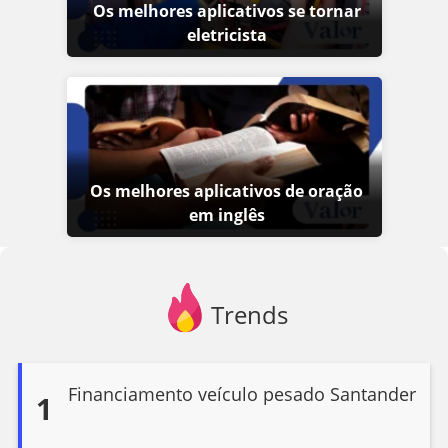
Os melhores aplicativos se tornar
eletricista
Os melhores aplicativos de oração
em inglês
Trends
Financiamento veículo pesado Santander
1