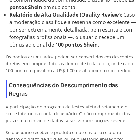
pontos Shein
em sua conta.
Relatório de Alta Qualidade (Quality Review):
Caso
a moderação classifique a resenha como excelente —
por ser extremamente detalhada, bem escrita e com
fotografias profissionais —, o usuário recebe um
bônus adicional de
100 pontos Shein
.
Os pontos acumulados podem ser convertidos em descontos
diretos em compras futuras dentro de toda a loja, onde cada
100 pontos equivalem a US$ 1,00 de abatimento no checkout.
Consequências do Descumprimento das
Regras
A participação no programa de testes afeta diretamente o
score interno da conta do usuário. O não cumprimento dos
prazos ou o envio de dados falsos geram sanções severas.
Se o usuário receber o produto e não enviar o relatório
dentro do prazo de 10 dias, ou se o relatório enviado for