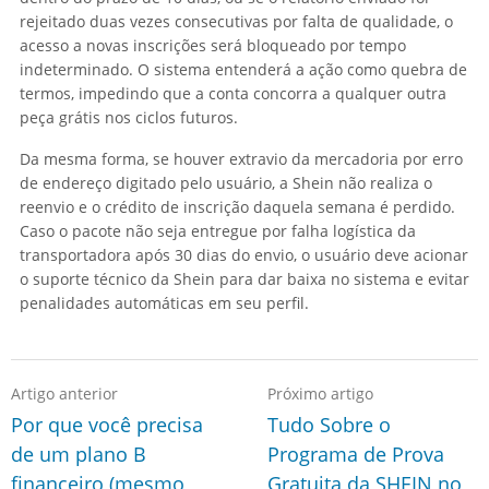
rejeitado duas vezes consecutivas por falta de qualidade, o
acesso a novas inscrições será bloqueado por tempo
indeterminado. O sistema entenderá a ação como quebra de
termos, impedindo que a conta concorra a qualquer outra
peça grátis nos ciclos futuros.
Da mesma forma, se houver extravio da mercadoria por erro
de endereço digitado pelo usuário, a Shein não realiza o
reenvio e o crédito de inscrição daquela semana é perdido.
Caso o pacote não seja entregue por falha logística da
transportadora após 30 dias do envio, o usuário deve acionar
o suporte técnico da Shein para dar baixa no sistema e evitar
penalidades automáticas em seu perfil.
Artigo anterior
Próximo artigo
Por que você precisa
Tudo Sobre o
de um plano B
Programa de Prova
financeiro (mesmo
Gratuita da SHEIN no