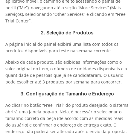
aplicativo móvel, o caminho é feito acessando o painel de
perfil (“Me”), navegando até a seção “More Services” (Mais
Serviços), selecionando “Other Services” e clicando em “Free
Trial Center”.
2. Seleção de Produtos
A página inicial do painel exibirá uma lista com todos os
produtos disponíveis para teste na semana corrente.
Abaixo de cada produto, são exibidas informações como o
valor original do item, o número de unidades disponíveis e a
quantidade de pessoas que já se candidataram. O usuário
pode escolher até 3 produtos por semana para concorrer.
3. Configuração de Tamanho e Endereço
Ao clicar no botão “Free Trial” do produto desejado, o sistema
abrirá uma janela pop-up. Nela, é necessário selecionar o
tamanho correto da peça (de acordo com as medidas reais
do usuário) e confirmar o endereço de entrega exato. O
endereço não poderá ser alterado após o envio da proposta.