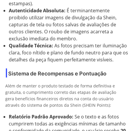
estampas).
Autenticidade Absoluta:
É terminantemente
proibido utilizar imagens de divulgação da Shein,
capturas de tela ou fotos salvas de avaliações de
outros clientes. O roubo de imagens acarreta a
exclusão imediata do membro.
Qualidade Técnica:
As fotos precisam ter iluminação
clara, foco nítido e plano de fundo neutro para que os
detalhes da peça fiquem perfeitamente visíveis.
Sistema de Recompensas e Pontuação
Além de manter o produto testado de forma definitiva e
gratuita, o cumprimento correto das etapas de avaliação
gera benefícios financeiros diretos na conta do usuário
através do sistema de pontos da Shein (SHEIN Points):
Relatório Padrão Aprovado:
Se o texto e as fotos
cumprirem todas as exigências mínimas de tamanho
e conformidade da comunidade, o usuário recebe
20