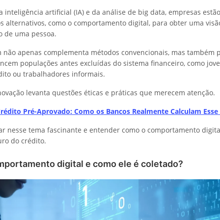
inteligência artificial (IA) e da análise de big data, empresas es
s alternativos, como o comportamento digital, para obter uma vis
sco de uma pessoa.
 não apenas complementa métodos convencionais, mas também p
cancem populações antes excluídas do sistema financeiro, como jov
dito ou trabalhadores informais.
novação levanta questões éticas e práticas que merecem atenção.
rédito Pré-Aprovado: Como os Bancos Realmente Calculam Esse 
r nesse tema fascinante e entender como o comportamento digita
ro do crédito.
mportamento digital e como ele é coletado?