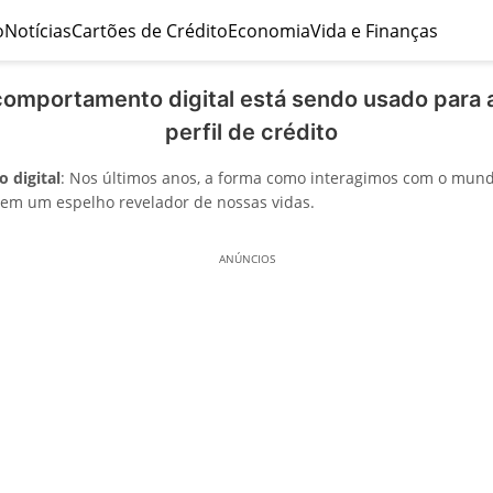
o
Notícias
Cartões de Crédito
Economia
Vida e Finanças
omportamento digital está sendo usado para a
perfil de crédito
 digital
: Nos últimos anos, a forma como interagimos com o mundo
em um espelho revelador de nossas vidas.
ANÚNCIOS