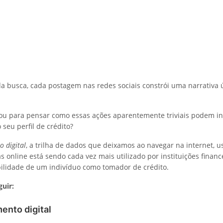
da busca, cada postagem nas redes sociais constrói uma narrativa 
ou para pensar como essas ações aparentemente triviais podem inf
 seu perfil de crédito?
 digital
, a trilha de dados que deixamos ao navegar na internet, us
 online está sendo cada vez mais utilizado por instituições financ
abilidade de um indivíduo como tomador de crédito.
guir:
nto digital