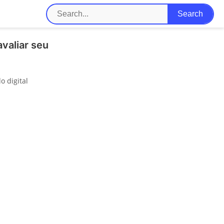
valiar seu
 digital