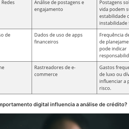
m Redes
Análise de postagens e
Postagens sob
engajamento
vida podem s
estabilidade 
instabilidade 
so de
Dados de uso de apps
Frequência d
financeiros
de planejame
pode indicar
responsabili
ne
Rastreadores de e-
Gastos frequ
commerce
de luxo ou d
influenciar a
risco.
ortamento digital influencia a análise de crédito?