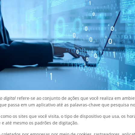
 digital
refere-se ao conjunto de ações que você realiza em ambie
ue passa em um aplicativo até as palavras-chave que pesquisa no
 como os sites que você visita, o tipo de dispositivo que usa, os ho
ne e até mesmo os padrões de digitação.
 coletados por empresas por meio de cookies, rastreadores, aplicat