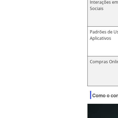
Interações e
Sociais
Padrões de U
Aplicativos
Compras Onli
Como o comp