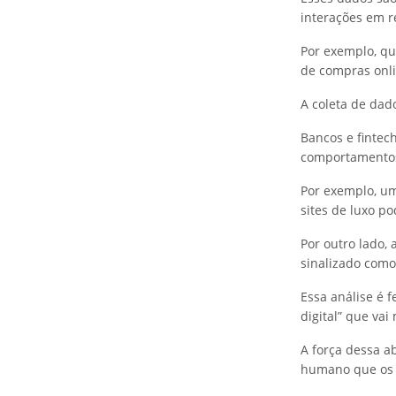
interações em r
Por exemplo, qu
de compras onli
A coleta de dad
Bancos e fintec
comportamentos 
Por exemplo, u
sites de luxo p
Por outro lado,
sinalizado como
Essa análise é 
digital” que vai
A força dessa 
humano que os 