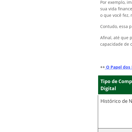
Por exemplo, im
sua vida financ
o que você fez,
Contudo, essa p
Afinal, até que 
capacidade de 
++
O Papel dos 
Tipo de Com
Digital
Histórico de 