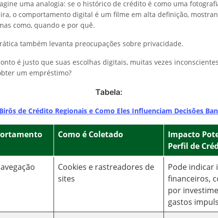
agine uma analogia: se o histórico de crédito é como uma fotografi
eira, o comportamento digital é um filme em alta definição, mostr
 mas como, quando e por quê.
rática também levanta preocupações sobre privacidade.
ponto é justo que suas escolhas digitais, muitas vezes inconsciente
obter um empréstimo?
Tabela:
Birôs de Crédito Regionais e Como Eles Influenciam Decisões Ban
portamento
Como é Coletado
Impacto Pote
Perfil de Cré
Navegação
Cookies e rastreadores de
Pode indicar 
sites
financeiros,
por investim
gastos impuls