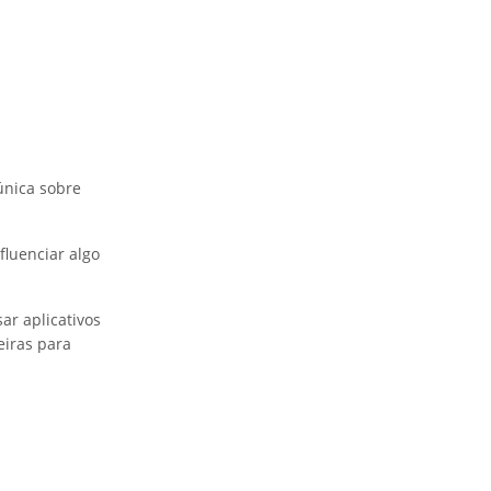
única sobre
luenciar algo
ar aplicativos
eiras para