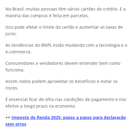
No Brasil, muitas pessoas têm vários cartões de crédito. E a
maioria das compras é feita em parcelas.
Isso pode afetar o limite do cartão e aumentar as taxas de
juros.
As tendências do BNPL estão mudando com a tecnologia e o
e-commerce.
Consumidores e vendedores devem entender bem como
funciona.
Assim, todos podem aproveitar os benefícios e evitar os
riscos.
É essencial ficar de olho nas condições de pagamento e nos
efeitos a longo prazo na economia.
++
Imposto de Renda 2025: passo a passo para declaração
sem erros