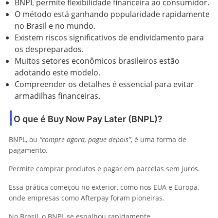
BNPL permite flexibilidade financeira ao consumidor.
O método está ganhando popularidade rapidamente
no Brasil e no mundo.
Existem riscos significativos de endividamento para
os despreparados.
Muitos setores econômicos brasileiros estão
adotando este modelo.
Compreender os detalhes é essencial para evitar
armadilhas financeiras.
O que é Buy Now Pay Later (BNPL)?
BNPL, ou
“compre agora, pague depois”
, é uma forma de
pagamento.
Permite comprar produtos e pagar em parcelas sem juros.
Essa prática começou no exterior, como nos EUA e Europa,
onde empresas como Afterpay foram pioneiras.
No Brasil, o BNPL se espalhou rapidamente.