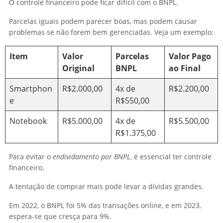
O controle financeiro pode ficar difícil com o BNPL.
Parcelas iguais podem parecer boas, mas podem causar
problemas se não forem bem gerenciadas. Veja um exemplo:
Item
Valor
Parcelas
Valor Pago
Original
BNPL
ao Final
Smartphon
R$2.000,00
4x de
R$2.200,00
e
R$550,00
Notebook
R$5.000,00
4x de
R$5.500,00
R$1.375,00
Para evitar o
endividamento por BNPL
, é essencial ter controle
financeiro.
A tentação de comprar mais pode levar a dívidas grandes.
Em 2022, o BNPL foi 5% das transações online, e em 2023,
espera-se que cresça para 9%.