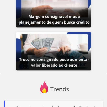
Margem consignável muda
planejamento de quem busca crédito
Troco no consignado pode aumentar
valor liberado ao cliente
Trends