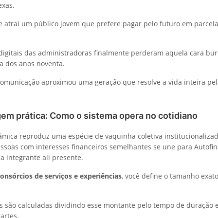
exas.
e atrai um público jovem que prefere pagar pelo futuro em parcelas
digitais das administradoras finalmente perderam aquela cara bur
a dos anos noventa.
comunicação aproximou uma geração que resolve a vida inteira pel
em prática: Como o sistema opera no cotidiano
âmica reproduz uma espécie de vaquinha coletiva institucionalizada
soas com interesses financeiros semelhantes se une para Autofin
a integrante ali presente.
onsórcios de serviços e experiências
, você define o tamanho exato
 são calculadas dividindo esse montante pelo tempo de duração 
artes.