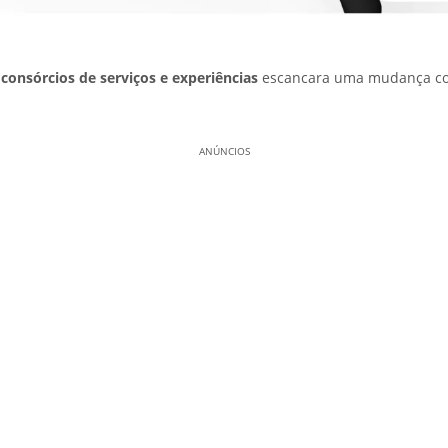
s
consórcios de serviços e experiências
escancara uma mudança c
ANÚNCIOS