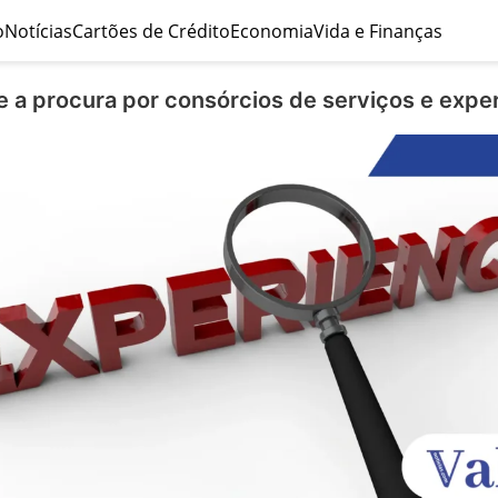
o
Notícias
Cartões de Crédito
Economia
Vida e Finanças
 a procura por consórcios de serviços e expe