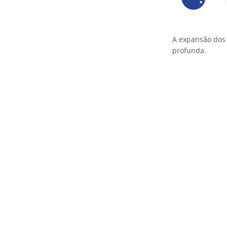
A expansão do
profunda.