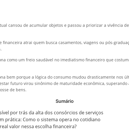
ual cansou de acumular objetos e passou a priorizar a vivência 
 financeira atrai quem busca casamentos, viagens ou pós-gradua
.
na como um freio saudável no imediatismo financeiro que costum
iona bem porque a lógica do consumo mudou drasticamente nos úl
estar futuro virou sinônimo de maturidade econômica, superando 
osse de bens.
Sumário
sível por trás da alta dos consórcios de serviços
m prática: Como o sistema opera no cotidiano
real valor nessa escolha financeira?