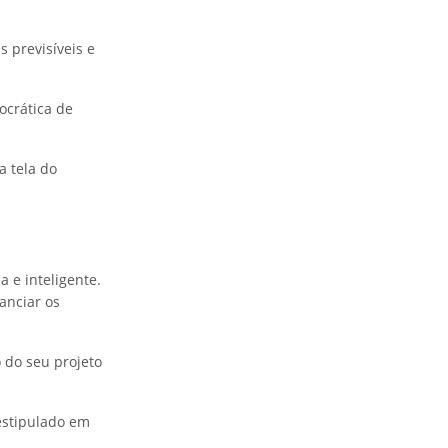
 previsíveis e
ocrática de
a tela do
 e inteligente.
anciar os
 do seu projeto
estipulado em