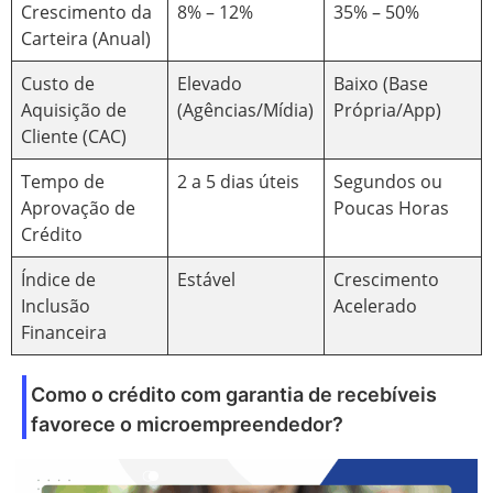
Crescimento da
8% – 12%
35% – 50%
Carteira (Anual)
Custo de
Elevado
Baixo (Base
Aquisição de
(Agências/Mídia)
Própria/App)
Cliente (CAC)
Tempo de
2 a 5 dias úteis
Segundos ou
Aprovação de
Poucas Horas
Crédito
Índice de
Estável
Crescimento
Inclusão
Acelerado
Financeira
Como o crédito com garantia de recebíveis
favorece o microempreendedor?