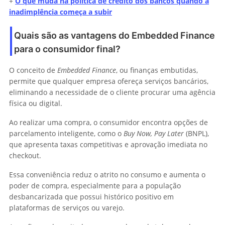
+
O que muda na política de crédito dos bancos quando a
inadimplência começa a subir
Quais são as vantagens do Embedded Finance
para o consumidor final?
O conceito de
Embedded Finance
, ou finanças embutidas,
permite que qualquer empresa ofereça serviços bancários,
eliminando a necessidade de o cliente procurar uma agência
física ou digital.
Ao realizar uma compra, o consumidor encontra opções de
parcelamento inteligente, como o
Buy Now, Pay Later
(BNPL),
que apresenta taxas competitivas e aprovação imediata no
checkout.
Essa conveniência reduz o atrito no consumo e aumenta o
poder de compra, especialmente para a população
desbancarizada que possui histórico positivo em
plataformas de serviços ou varejo.