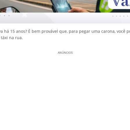
a há 15 anos? É bem provável que, para pegar uma carona, você p
táxi na rua.
ANÚNCIOS