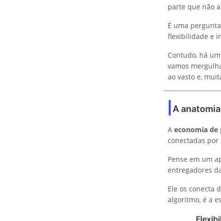
parte que não ap
É uma pergunta
flexibilidade e 
Contudo, há um 
vamos mergulha
ao vasto e, muit
A anatomia
A
economia de 
conectadas por 
Pense em um apl
entregadores da
Ele os conecta 
algoritmo, é a 
Flexib