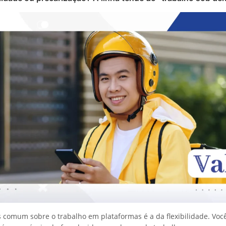
s comum sobre o trabalho em plataformas é a da flexibilidade. Voc