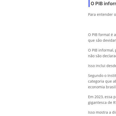
O PIB infor
Para entender o
O PIB formal é 
que são devidam
O PIB informal,
não são declara
Isso inclui desd
Segundo o Instit
categoria que a
economia brasil
Em 2023, essa p
gigantesca de R$
Isso mostra a d