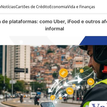
o
Notícias
Cartões de Crédito
Economia
Vida e Finanças
 de plataformas: como Uber, iFood e outros af
informal