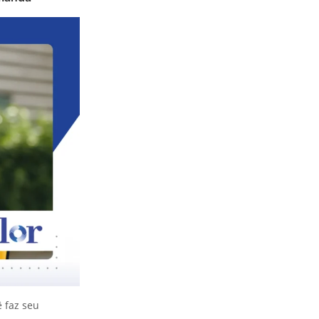
ê faz seu