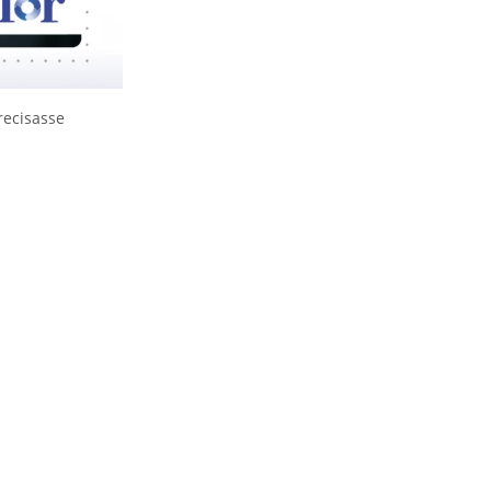
recisasse