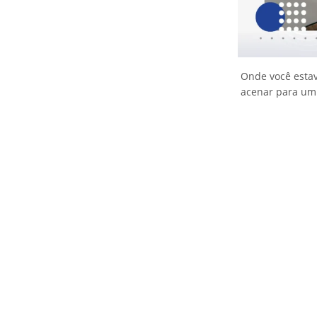
Onde você estav
acenar para um 