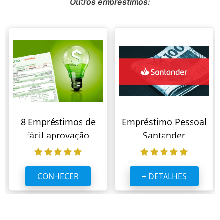
Outros empréstimos:
8 Empréstimos de
Empréstimo Pessoal
fácil aprovação
Santander
CONHECER
+ DETALHES