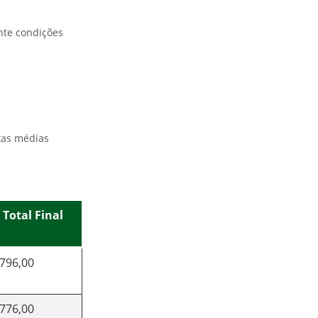
ente condições
xas médias
 Total Final
.796,00
.776,00