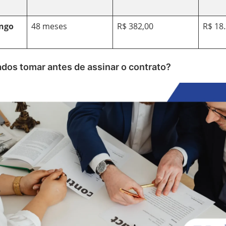
ongo
48 meses
R$ 382,00
R$ 18
ados tomar antes de assinar o contrato?