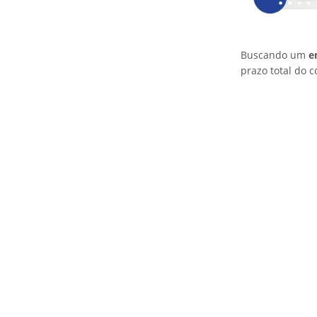
Buscando um
e
prazo total do c