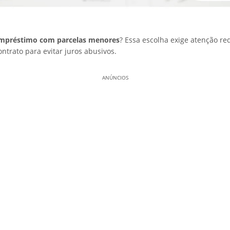
mpréstimo com parcelas menores
? Essa escolha exige atenção r
ontrato para evitar juros abusivos.
ANÚNCIOS