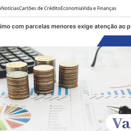
o
Notícias
Cartões de Crédito
Economia
Vida e Finanças
imo com parcelas menores exige atenção ao pr