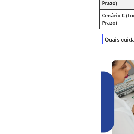
Prazo)
Cenário C (L
Prazo)
Quais cuid