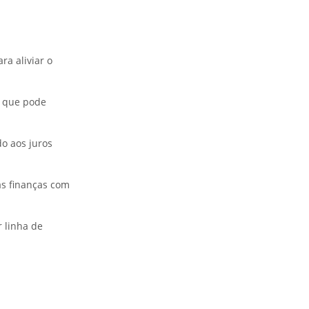
ra aliviar o
a que pode
o aos juros
as finanças com
r linha de