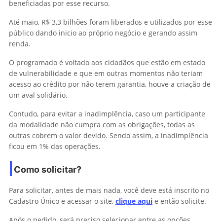
beneficiadas por esse recurso.
Até maio, R$ 3,3 bilhões foram liberados e utilizados por esse
público dando inicio ao próprio negócio e gerando assim
renda.
O programado é voltado aos cidadãos que estão em estado
de vulnerabilidade e que em outras momentos não teriam
acesso ao crédito por não terem garantia, houve a criação de
um aval solidário.
Contudo, para evitar a inadimplência, caso um participante
da modalidade não cumpra com as obrigações, todas as
outras cobrem o valor devido. Sendo assim, a inadimplência
ficou em 1% das operações.
Como solicitar?
Para solicitar, antes de mais nada, você deve está inscrito no
Cadastro Único e acessar o site,
clique aqui
e então solicite.
Após o pedido, será preciso selecionar entre as opções