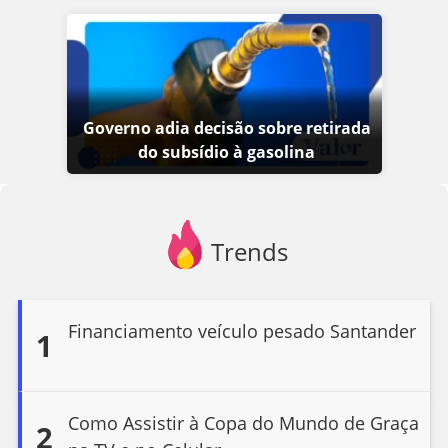
Governo adia decisão sobre retirada
do subsídio à gasolina
Trends
Financiamento veículo pesado Santander
1
Como Assistir à Copa do Mundo de Graça
2