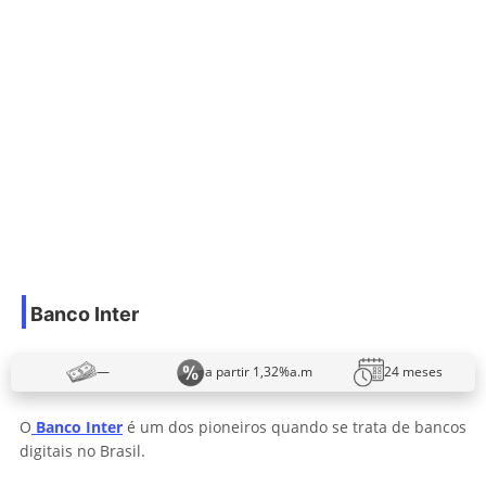
Banco Inter
—
a partir 1,32%a.m
24 meses
O
Banco Inter
é um dos pioneiros quando se trata de bancos
digitais no Brasil.