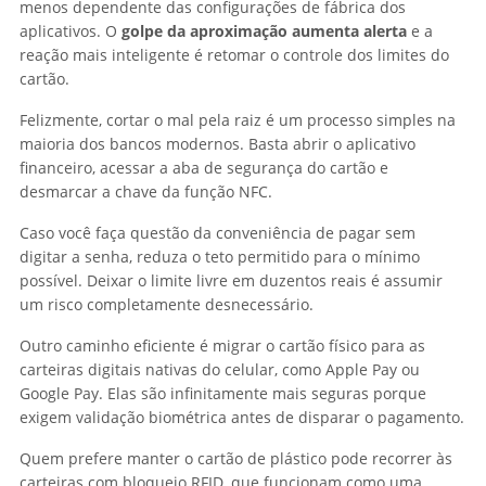
menos dependente das configurações de fábrica dos
aplicativos. O
golpe da aproximação aumenta alerta
e a
reação mais inteligente é retomar o controle dos limites do
cartão.
Felizmente, cortar o mal pela raiz é um processo simples na
maioria dos bancos modernos. Basta abrir o aplicativo
financeiro, acessar a aba de segurança do cartão e
desmarcar a chave da função NFC.
Caso você faça questão da conveniência de pagar sem
digitar a senha, reduza o teto permitido para o mínimo
possível. Deixar o limite livre em duzentos reais é assumir
um risco completamente desnecessário.
Outro caminho eficiente é migrar o cartão físico para as
carteiras digitais nativas do celular, como Apple Pay ou
Google Pay. Elas são infinitamente mais seguras porque
exigem validação biométrica antes de disparar o pagamento.
Quem prefere manter o cartão de plástico pode recorrer às
carteiras com bloqueio RFID, que funcionam como uma