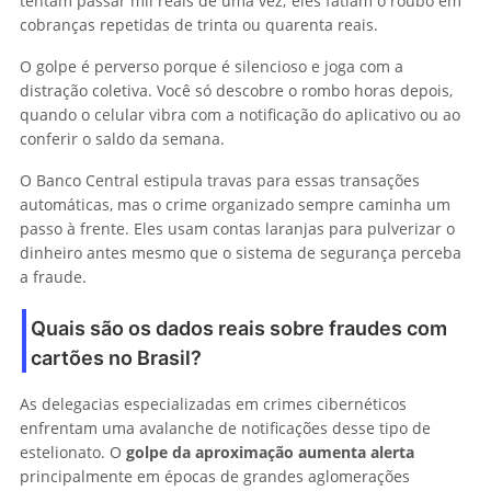
tentam passar mil reais de uma vez; eles fatiam o roubo em
cobranças repetidas de trinta ou quarenta reais.
O golpe é perverso porque é silencioso e joga com a
distração coletiva. Você só descobre o rombo horas depois,
quando o celular vibra com a notificação do aplicativo ou ao
conferir o saldo da semana.
O Banco Central estipula travas para essas transações
automáticas, mas o crime organizado sempre caminha um
passo à frente. Eles usam contas laranjas para pulverizar o
dinheiro antes mesmo que o sistema de segurança perceba
a fraude.
Quais são os dados reais sobre fraudes com
cartões no Brasil?
As delegacias especializadas em crimes cibernéticos
enfrentam uma avalanche de notificações desse tipo de
estelionato. O
golpe da aproximação aumenta alerta
principalmente em épocas de grandes aglomerações