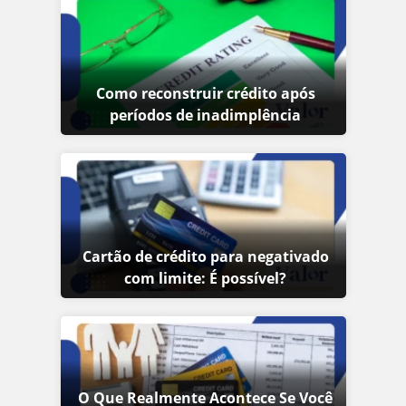
Como reconstruir crédito após
períodos de inadimplência
Cartão de crédito para negativado
com limite: É possível?
O Que Realmente Acontece Se Você