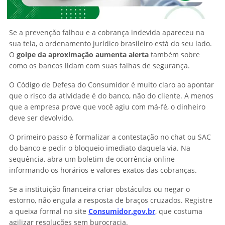
Se a prevenção falhou e a cobrança indevida apareceu na
sua tela, o ordenamento jurídico brasileiro está do seu lado.
O
golpe da aproximação aumenta alerta
também sobre
como os bancos lidam com suas falhas de segurança.
O Código de Defesa do Consumidor é muito claro ao apontar
que o risco da atividade é do banco, não do cliente. A menos
que a empresa prove que você agiu com má-fé, o dinheiro
deve ser devolvido.
O primeiro passo é formalizar a contestação no chat ou SAC
do banco e pedir o bloqueio imediato daquela via. Na
sequência, abra um boletim de ocorrência online
informando os horários e valores exatos das cobranças.
Se a instituição financeira criar obstáculos ou negar o
estorno, não engula a resposta de braços cruzados. Registre
a queixa formal no site
Consumidor.gov.br
, que costuma
agilizar resoluções sem burocracia.