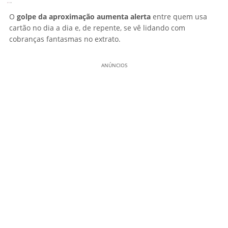
O
golpe da aproximação aumenta alerta
entre quem usa
cartão no dia a dia e, de repente, se vê lidando com
cobranças fantasmas no extrato.
ANÚNCIOS