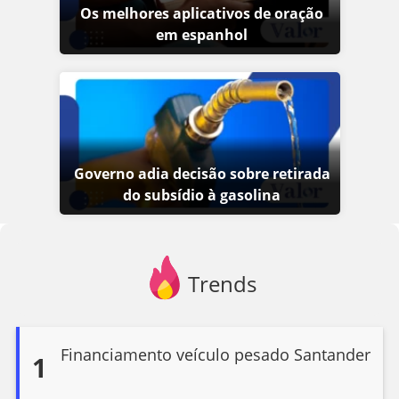
Os melhores aplicativos de oração
em espanhol
Governo adia decisão sobre retirada
do subsídio à gasolina
Trends
Financiamento veículo pesado Santander
1