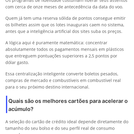
Os programas de fidelidade costumam liberar seus assentos
com cerca de onze meses de antecedência da data do voo.
Quem já tem uma reserva sólida de pontos consegue emitir
os bilhetes assim que os lotes inaugurais caem no sistema,
antes que a inteligência artificial dos sites suba os preços.
A lógica aqui é puramente matemática: concentrar
absolutamente todos os pagamentos mensais em plásticos
que entreguem pontuações superiores a 2,5 pontos por
dólar gasto.
Essa centralização inteligente converte boletos pesados,
compras de mercado e combustíveis em combustível real
para o seu próximo destino internacional.
Quais são os melhores cartões para acelerar o
acúmulo?
A seleção do cartão de crédito ideal depende diretamente do
tamanho do seu bolso e do seu perfil real de consumo