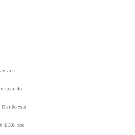
aniza e
 o custo do
 Ela não está
l (BCB). Isso