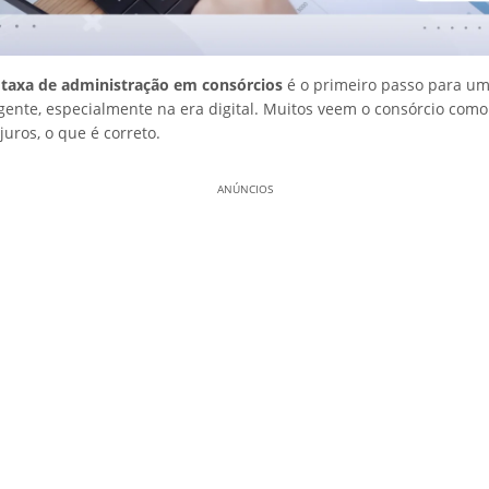
a
taxa de administração em consórcios
é o primeiro passo para um
ligente, especialmente na era digital. Muitos veem o consórcio com
juros, o que é correto.
ANÚNCIOS