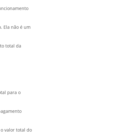
 funcionamento
o. Ela não é um
to total da
tal para o
 pagamento
 valor total do