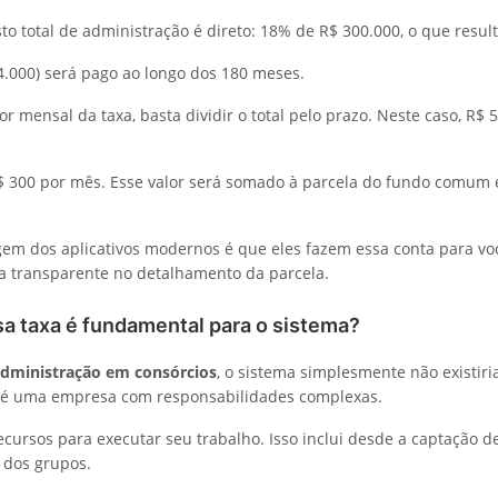
sto total de administração é direto: 18% de R$ 300.000, o que resul
54.000) será pago ao longo dos 180 meses.
or mensal da taxa, basta dividir o total pelo prazo. Neste caso, R$ 
$ 300 por mês. Esse valor será somado à parcela do fundo comum 
em dos aplicativos modernos é que eles fazem essa conta para voc
a transparente no detalhamento da parcela.
sa taxa é fundamental para o sistema?
administração em consórcios
, o sistema simplesmente não existiri
 é uma empresa com responsabilidades complexas.
ecursos para executar seu trabalho. Isso inclui desde a captação de
l dos grupos.