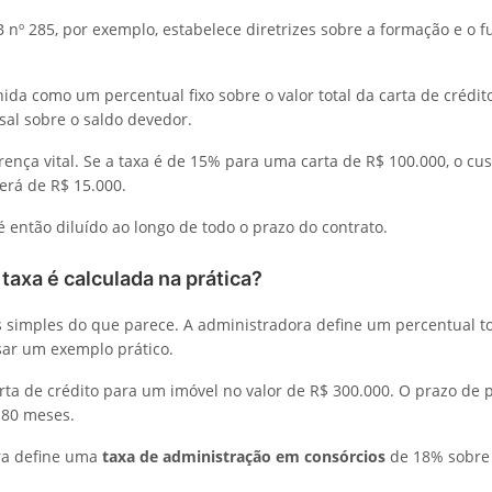
 nº 285, por exemplo, estabelece diretrizes sobre a formação e o
nida como um percentual fixo sobre o valor total da carta de crédit
al sobre o saldo devedor.
ença vital. Se a taxa é de 15% para uma carta de R$ 100.000, o cus
erá de R$ 15.000.
 é então diluído ao longo de todo o prazo do contrato.
axa é calculada na prática?
s simples do que parece. A administradora define um percentual to
ar um exemplo prático.
ta de crédito para um imóvel no valor de R$ 300.000. O prazo de
180 meses.
ra define uma
taxa de administração em consórcios
de 18% sobre o