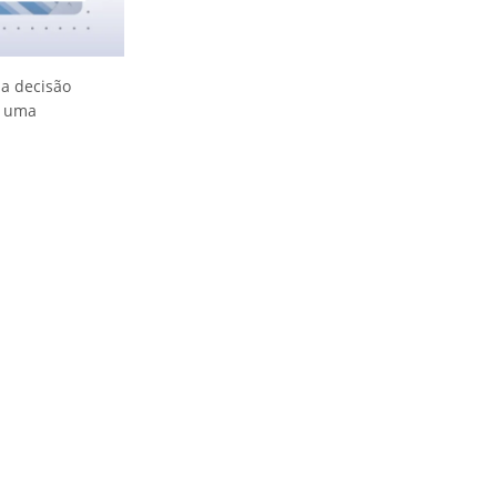
a decisão
o uma