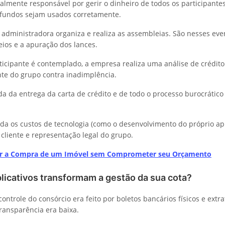
almente responsável por gerir o dinheiro de todos os participantes
 fundos sejam usados corretamente.
administradora organiza e realiza as assembleias. São nesses eve
eios e a apuração dos lances.
cipante é contemplado, a empresa realiza uma análise de crédito 
nte do grupo contra inadimplência.
a da entrega da carta de crédito e de todo o processo burocrático
nda os custos de tecnologia (como o desenvolvimento do próprio apli
cliente e representação legal do grupo.
r a Compra de um Imóvel sem Comprometer seu Orçamento
licativos transformam a gestão da sua cota?
ontrole do consórcio era feito por boletos bancários físicos e extr
transparência era baixa.