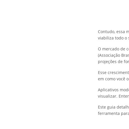
Contudo, essa m
viabiliza todo o
O mercado de co
(Associação Bra
projeções de fo
Esse cresciment
em como você o
Aplicativos mod
visualizar. Ente
Este guia detalh
ferramenta para