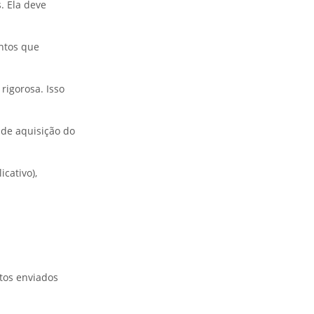
. Ela deve
ntos que
rigorosa. Isso
 de aquisição do
cativo),
atos enviados