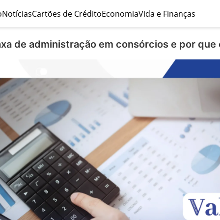
o
Notícias
Cartões de Crédito
Economia
Vida e Finanças
axa de administração em consórcios e por que 