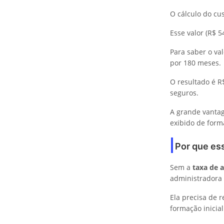
O cálculo do cu
Esse valor (R$ 
Para saber o val
por 180 meses.
O resultado é R
seguros.
A grande vantag
exibido de form
Por que es
Sem a
taxa de 
administradora
Ela precisa de r
formação inicia