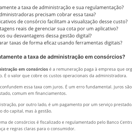
tamente a taxa de administração e sua regulamentação?
dministradoras precisam cobrar essa taxa?
cativos de consórcio facilitam a visualização desse custo?
tagens reais de gerenciar sua cota por um aplicativo?
cos ou desvantagens dessa gestão digital?
r taxas de forma eficaz usando ferramentas digitais?
atamente a taxa de administração em consórcios?
nistração em consórcios
é a remuneração paga à empresa que org
o. É o valor que cobre os custos operacionais da administradora.
confundem essa taxa com juros. É um erro fundamental. Juros são
stado, comum em financiamentos.
istração, por outro lado, é um pagamento por um serviço prestado.
o do capital, mas à gestão.
tema de consórcios é fiscalizado e regulamentado pelo Banco Centra
ça e regras claras para o consumidor.