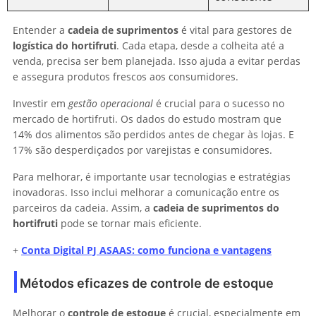
Entender a
cadeia de suprimentos
é vital para gestores de
logística do hortifruti
. Cada etapa, desde a colheita até a
venda, precisa ser bem planejada. Isso ajuda a evitar perdas
e assegura produtos frescos aos consumidores.
Investir em
gestão operacional
é crucial para o sucesso no
mercado de hortifruti. Os dados do estudo mostram que
14% dos alimentos são perdidos antes de chegar às lojas. E
17% são desperdiçados por varejistas e consumidores.
Para melhorar, é importante usar tecnologias e estratégias
inovadoras. Isso inclui melhorar a comunicação entre os
parceiros da cadeia. Assim, a
cadeia de suprimentos do
hortifruti
pode se tornar mais eficiente.
+
Conta Digital PJ ASAAS: como funciona e vantagens
Métodos eficazes de controle de estoque
Melhorar o
controle de estoque
é crucial, especialmente em