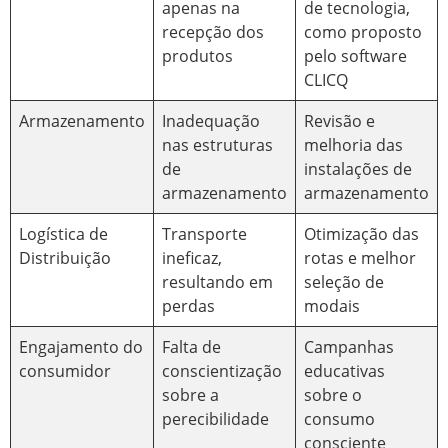
apenas na
de tecnologia,
recepção dos
como proposto
produtos
pelo
software
CLICQ
Armazenamento
Inadequação
Revisão e
nas estruturas
melhoria das
de
instalações de
armazenamento
armazenamento
Logística de
Transporte
Otimização das
Distribuição
ineficaz,
rotas e melhor
resultando em
seleção de
perdas
modais
Engajamento do
Falta de
Campanhas
consumidor
conscientização
educativas
sobre a
sobre o
perecibilidade
consumo
consciente