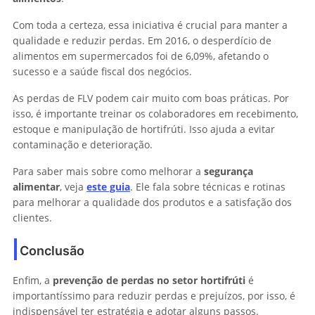
Com toda a certeza, essa iniciativa é crucial para manter a
qualidade e reduzir perdas. Em 2016, o desperdício de
alimentos em supermercados foi de 6,09%, afetando o
sucesso e a saúde fiscal dos negócios.
As perdas de FLV podem cair muito com boas práticas. Por
isso, é importante treinar os colaboradores em recebimento,
estoque e manipulação de hortifrúti. Isso ajuda a evitar
contaminação e deterioração.
Para saber mais sobre como melhorar a
segurança
alimentar
, veja
este guia
. Ele fala sobre técnicas e rotinas
para melhorar a qualidade dos produtos e a satisfação dos
clientes.
Conclusão
Enfim, a
prevenção de perdas no setor hortifrúti
é
importantíssimo para reduzir perdas e prejuízos, por isso, é
indispensável ter estratégia e adotar alguns passos.