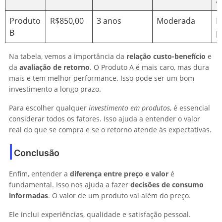
a
Produto
R$850,00
3 anos
Moderada
I
B
p
Na tabela, vemos a importância da
relação custo-benefício
e
da
avaliação de retorno
. O Produto A é mais caro, mas dura
mais e tem melhor performance. Isso pode ser um bom
investimento a longo prazo.
Para escolher qualquer
investimento em produtos
, é essencial
considerar todos os fatores. Isso ajuda a entender o valor
real do que se compra e se o retorno atende às expectativas.
Conclusão
Enfim, entender a
diferença entre preço e valor
é
fundamental. Isso nos ajuda a fazer
decisões de consumo
informadas
. O valor de um produto vai além do preço.
Ele inclui experiências, qualidade e satisfação pessoal.