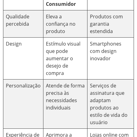
Consumidor
Qualidade
Eleva a
Produtos com
percebida
confiança no
garantia
produto
estendida
Design
Estímulo visual
Smartphones
que pode
com design
aumentar o
inovador
desejo de
compra
Personalização
Atende de forma
Serviços de
precisa às
assinatura que
necessidades
adaptam
individuais
produtos ao
estilo de vida do
usuário
Experiência de
Aprimora a
Lojas online com