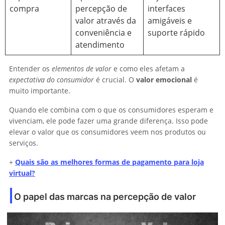
compra
percepção de
interfaces
valor através da
amigáveis e
conveniência e
suporte rápido
atendimento
Entender os
elementos de valor
e como eles afetam a
expectativa do consumidor
é crucial. O
valor emocional
é
muito importante.
Quando ele combina com o que os consumidores esperam e
vivenciam, ele pode fazer uma grande diferença. Isso pode
elevar o valor que os consumidores veem nos produtos ou
serviços.
+
Quais são as melhores formas de pagamento para loja
virtual?
O papel das marcas na percepção de valor