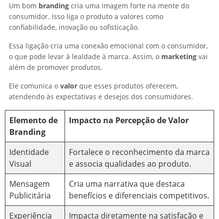
Um bom
branding
cria uma imagem forte na mente do
consumidor. Isso liga o produto a valores como
confiabilidade, inovação ou sofisticação.
Essa ligação cria uma conexão emocional com o consumidor,
o que pode levar à lealdade à marca. Assim, o
marketing
vai
além de promover produtos.
Ele comunica o
valor
que esses produtos oferecem,
atendendo às expectativas e desejos dos consumidores.
Elemento de
Impacto na Percepção de Valor
Branding
Identidade
Fortalece o reconhecimento da marca
Visual
e associa qualidades ao produto.
Mensagem
Cria uma narrativa que destaca
Publicitária
benefícios e diferenciais competitivos.
Experiência
Impacta diretamente na satisfação e