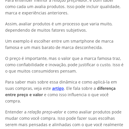
Para entender melhor a
relação preço-valor
, é bom saber
como cada um avalia produtos. Isso pode incluir qualidade,
marca e experiências anteriores.
Assim, avaliar produtos é um processo que varia muito,
dependendo de muitos fatores subjetivos.
Um exemplo é escolher entre um smartphone de marca
famosa e um mais barato de marca desconhecida.
O preço é importante, mas o valor que a marca famosa traz,
como confiabilidade e inovação, pode justificar o custo. Isso é
o que muitos consumidores pensam.
Para saber mais sobre essa dinâmica e como aplicá-la em
suas compras, veja este
artigo
. Ele fala sobre a
diferença
entre preço e valor
e como isso influencia o que você
compra.
Entender a
relação preço-valor
e como avaliar produtos pode
mudar como você compra. Isso pode fazer suas escolhas
serem mais pensadas e alinhadas com o que você realmente