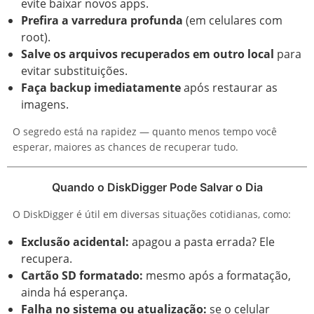
evite baixar novos apps.
Prefira a varredura profunda
(em celulares com
root).
Salve os arquivos recuperados em outro local
para
evitar substituições.
Faça backup imediatamente
após restaurar as
imagens.
O segredo está na rapidez — quanto menos tempo você
esperar, maiores as chances de recuperar tudo.
Quando o DiskDigger Pode Salvar o Dia
O DiskDigger é útil em diversas situações cotidianas, como:
Exclusão acidental:
apagou a pasta errada? Ele
recupera.
Cartão SD formatado:
mesmo após a formatação,
ainda há esperança.
Falha no sistema ou atualização:
se o celular