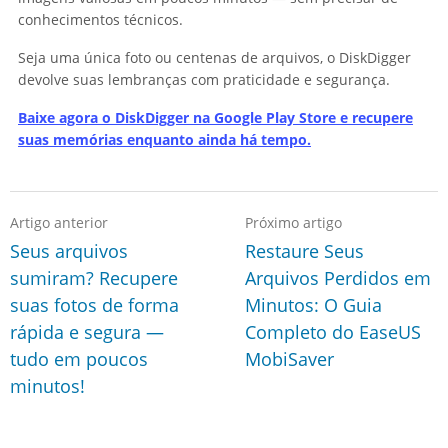
conhecimentos técnicos.
Seja uma única foto ou centenas de arquivos, o DiskDigger
devolve suas lembranças com praticidade e segurança.
Baixe agora o DiskDigger na Google Play Store e recupere
suas memórias enquanto ainda há tempo.
Artigo anterior
Próximo artigo
Seus arquivos
Restaure Seus
sumiram? Recupere
Arquivos Perdidos em
suas fotos de forma
Minutos: O Guia
rápida e segura —
Completo do EaseUS
tudo em poucos
MobiSaver
minutos!