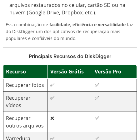
arquivos restaurados no celular, cartão SD ou na
nuvem (Google Drive, Dropbox, etc.).
Essa combinação de
facilidade, eficiência e versatilidade
faz
do DiskDigger um dos aplicativos de recuperação mais
populares e confiáveis do mundo.
Principais Recursos do DiskDigger
Recurso
Versão Grátis
Versão Pro
Recuperar fotos
✅
✅
Recuperar
✅
✅
vídeos
Recuperar
❌
✅
outros arquivos
Varredura
✅
✅