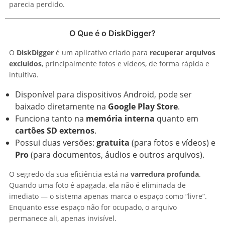
parecia perdido.
O Que é o DiskDigger?
O
DiskDigger
é um aplicativo criado para
recuperar arquivos
excluídos
, principalmente fotos e vídeos, de forma rápida e
intuitiva.
Disponível para dispositivos Android, pode ser
baixado diretamente na
Google Play Store
.
Funciona tanto na
memória interna
quanto em
cartões SD externos
.
Possui duas versões:
gratuita
(para fotos e vídeos) e
Pro
(para documentos, áudios e outros arquivos).
O segredo da sua eficiência está na
varredura profunda
.
Quando uma foto é apagada, ela não é eliminada de
imediato — o sistema apenas marca o espaço como “livre”.
Enquanto esse espaço não for ocupado, o arquivo
permanece ali, apenas invisível.