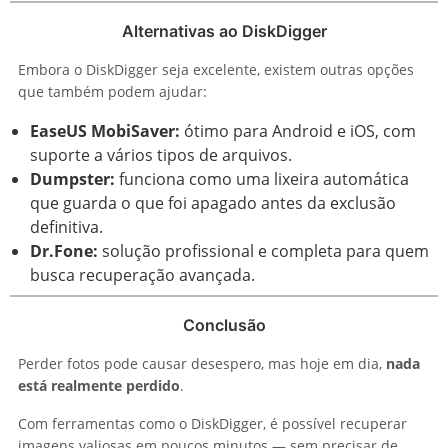
Alternativas ao DiskDigger
Embora o DiskDigger seja excelente, existem outras opções
que também podem ajudar:
EaseUS MobiSaver:
ótimo para Android e iOS, com
suporte a vários tipos de arquivos.
Dumpster:
funciona como uma lixeira automática
que guarda o que foi apagado antes da exclusão
definitiva.
Dr.Fone:
solução profissional e completa para quem
busca recuperação avançada.
Conclusão
Perder fotos pode causar desespero, mas hoje em dia,
nada
está realmente perdido
.
Com ferramentas como o DiskDigger, é possível recuperar
imagens valiosas em poucos minutos — sem precisar de