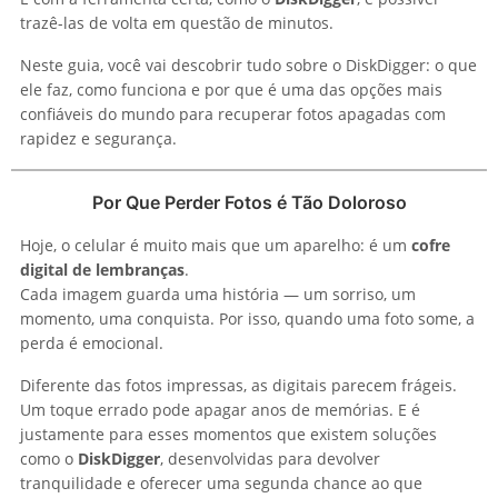
trazê-las de volta em questão de minutos.
Neste guia, você vai descobrir tudo sobre o DiskDigger: o que
ele faz, como funciona e por que é uma das opções mais
confiáveis do mundo para recuperar fotos apagadas com
rapidez e segurança.
Por Que Perder Fotos é Tão Doloroso
Hoje, o celular é muito mais que um aparelho: é um
cofre
digital de lembranças
.
Cada imagem guarda uma história — um sorriso, um
momento, uma conquista. Por isso, quando uma foto some, a
perda é emocional.
Diferente das fotos impressas, as digitais parecem frágeis.
Um toque errado pode apagar anos de memórias. E é
justamente para esses momentos que existem soluções
como o
DiskDigger
, desenvolvidas para devolver
tranquilidade e oferecer uma segunda chance ao que