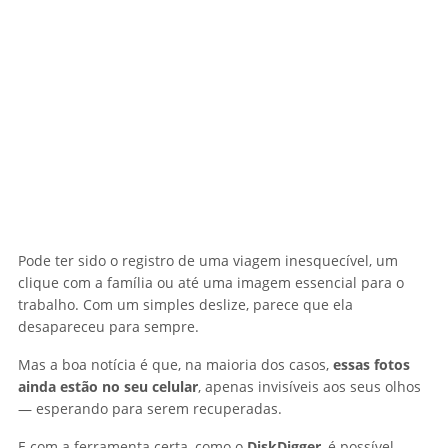
Pode ter sido o registro de uma viagem inesquecível, um
clique com a família ou até uma imagem essencial para o
trabalho. Com um simples deslize, parece que ela
desapareceu para sempre.
Mas a boa notícia é que, na maioria dos casos,
essas fotos
ainda estão no seu celular
, apenas invisíveis aos seus olhos
— esperando para serem recuperadas.
E com a ferramenta certa, como o
DiskDigger
, é possível