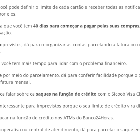
ocê pode definir o limite de cada cartão e receber todas as notific
or eles.
ba que você tem
40 dias para começar a pagar pelas suas compras
sação.
mprevistos, dá para reorganizar as contas parcelando a fatura ou 
.
 você tem mais tempo para lidar com o problema financeiro.
e por meio do parcelamento, dá para conferir facilidade porque o
 fatura mensal.
 falar sobre os
saques na função de crédito
com o Sicoob Visa Cl
interessante para imprevistos porque o seu limite de crédito vira 
 sacar na função de crédito nos ATMs do Banco24Horas.
ooperativa ou central de atendimento, dá para parcelar o saque em