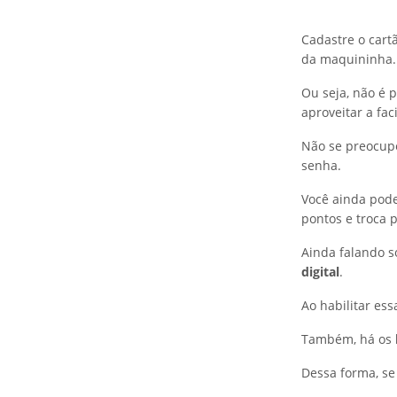
Cadastre o cart
da maquininha.
Ou seja, não é 
aproveitar a fac
Não se preocupe
senha.
Você ainda pod
pontos e troca p
Ainda falando s
digital
.
Ao habilitar es
Também, há os
Dessa forma, se