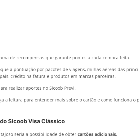
rama de recompensas que garante pontos a cada compra feita.
oque a pontuação por pacotes de viagens, milhas aéreas das princi
aís, crédito na fatura e produtos em marcas parceiras.
ara realizar aportes no Sicoob Previ.
iga a leitura para entender mais sobre o cartão e como funciona o 
 do Sicoob Visa Clássico
tajoso seria a possibilidade de obter
cartões adicionais
.