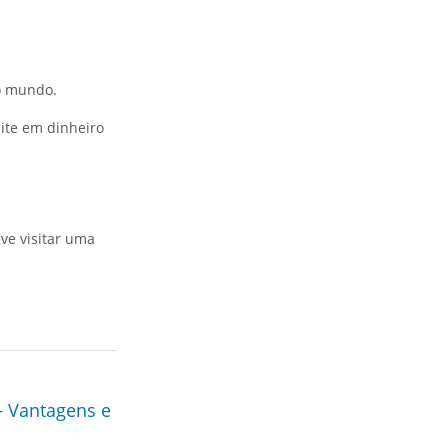
do mundo.
mite em dinheiro
ve visitar uma
– Vantagens e