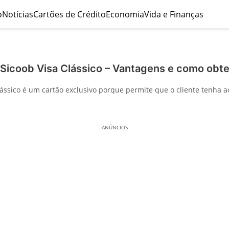
o
Notícias
Cartões de Crédito
Economia
Vida e Finanças
Sicoob Visa Clássico – Vantagens e como obte
lássico é um cartão exclusivo porque permite que o cliente tenha a
ANÚNCIOS