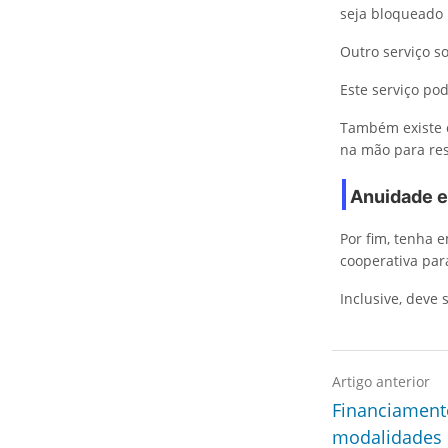
seja bloqueado 
Outro serviço so
Este serviço po
Também existe
na mão para re
Anuidade e
Por fim, tenha 
cooperativa par
Inclusive, deve 
Artigo anterior
Financiament
modalidades 