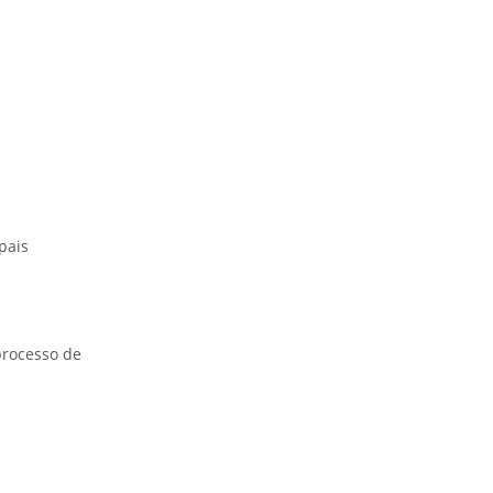
pais
processo de