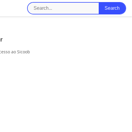
r
cesso ao Sicoob