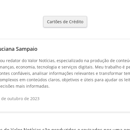
Cartões de Crédito
uciana Sampaio
ou redator do Valor Notícias, especializado na produção de conte
inanças, economia, tecnologia e serviços digitais. Meu trabalho é p
ontes confiáveis, analisar informações relevantes e transformar te
omplexos em conteúdos claros, objetivos e úteis para ajudar os lei
ecisões mais informadas.
 de outubro de 2023