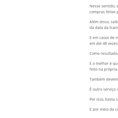
Nesse sentido, v
compras feitas p
Além disso, sai
da data da tran
E em casos de i
em até 48 vezes
Como resultado,
E o melhor é qu
feito na própria
Também devemos
É outro serviço 
Por isso, basta
E por meio da c