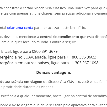
ta cadastrar o cartão Sicoob Visa Clássico uma única vez para que
eitas com apenas alguns cliques, sem precisar adicionar novamen
ntal
criar uma conta
para ter acesso a este benefício.
o, devemos mencionar a
central de atendimento
que está disponí
 e em qualquer local do mundo. Confira a seguir:
 Brasil, ligue para 0800 891 3679;
ergência no EUA/Canadá, ligue para +1 800 396 9665;
rgência em outros países, ligue para +1 303 967 1098.
Demais vantagens
 de assistência em viagem
do Sicoob Visa Clássico, você e sua fam
e praticidade durante as viagens.
assistência a qualquer momento, basta ligar na central de atendim
 sobre o aviso viagem que deve ser feito pelo aplicativo para evitar