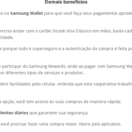
Demais benefícios
ão na
Samsung Wallet
para que você faça seus pagamentos aproxi
preciso andar com o cartão Sicoob Visa Clássico em mãos, basta cad
ilidade.
 porque tudo é superseguro e a autenticação da compra é feita po
e participar do Samsung Rewards, onde ao pagar com Samsung Wal
or diferentes tipos de serviços e produtos.
obre facilidades pelo celular, entenda que esta cooperativa traba
sa opção, você tem acesso às suas compras de maneira rápida.
limites diários
que garantem sua segurança.
 você precisar fazer uma compra maior, libere pelo aplicativo.