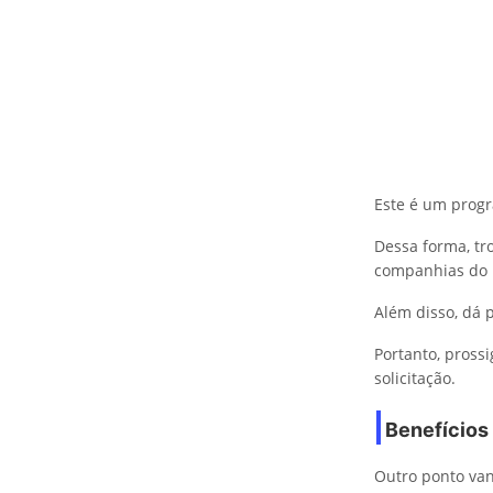
Este é um prog
Dessa forma, tr
companhias do p
Além disso, dá p
Portanto, pross
solicitação.
Benefícios
Outro ponto van