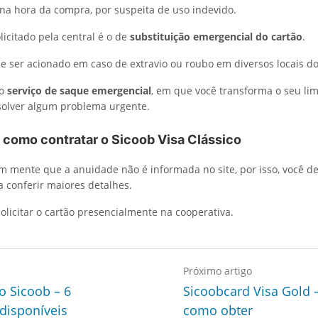
na hora da compra, por suspeita de uso indevido.
licitado pela central é o de
substituição emergencial do cartão
.
de ser acionado em caso de extravio ou roubo em diversos locais 
 o
serviço de saque emergencial
, em que você transforma o seu li
solver algum problema urgente.
 como contratar o Sicoob Visa Clássico
em mente que a anuidade não é informada no site, por isso, você de
a conferir maiores detalhes.
solicitar o cartão presencialmente na cooperativa.
Próximo artigo
o Sicoob – 6
Sicoobcard Visa Gold 
disponíveis
como obter