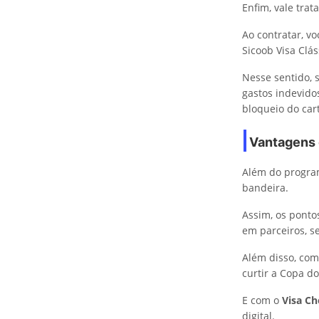
Enfim, vale trat
Ao contratar, v
Sicoob Visa Clás
Nesse sentido, 
gastos indevido
bloqueio do car
Vantagens 
Além do program
bandeira.
Assim, os ponto
em parceiros, s
Além disso, com
curtir a Copa d
E com o
Visa C
digital.