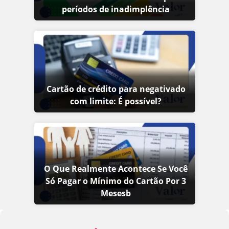
períodos de inadimplência
Cartão de crédito para negativado
com limite: É possível?
O Que Realmente Acontece Se Você
Só Pagar o Mínimo do Cartão Por 3
Mesesb