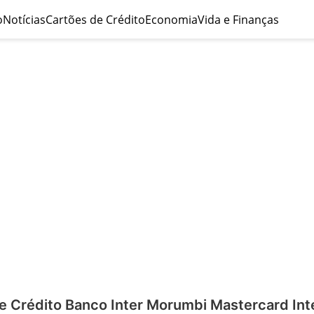
o
Notícias
Cartões de Crédito
Economia
Vida e Finanças
e Crédito Banco Inter Morumbi Mastercard Int