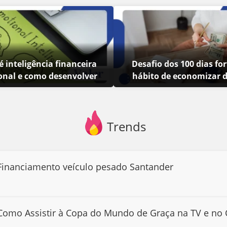
é inteligência financeira
Desafio dos 100 dias for
nal e como desenvolver
hábito de economizar d
Trends
Financiamento veículo pesado Santander
Como Assistir à Copa do Mundo de Graça na TV e no 