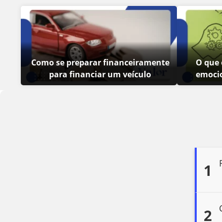
Como se preparar financeiramente
O que 
para financiar um veículo
emocio
1
2