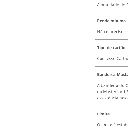
A anuidade do C
Renda mínima
Não é preciso c
Tipo de cartão:
Com esse Cartão
Bandeira: Mast
A bandeira do C
no Mastercard S
assistência nos
Limite
O limite é estab