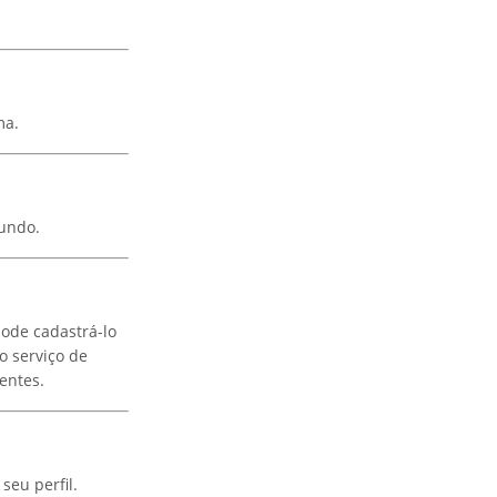
ma.
mundo.
ode cadastrá-lo
o serviço de
entes.
seu perfil.