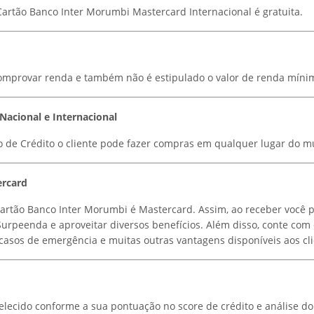
artão Banco Inter Morumbi Mastercard Internacional é gratuita.
omprovar renda e também não é estipulado o valor de renda míni
 Nacional e Internacional
 de Crédito o cliente pode fazer compras em qualquer lugar do 
ercard
artão Banco Inter Morumbi é Mastercard. Assim, ao receber você p
urpeenda e aproveitar diversos benefícios. Além disso, conte com 
 casos de emergência e muitas outras vantagens disponíveis aos cli
elecido conforme a sua pontuação no score de crédito e análise do 