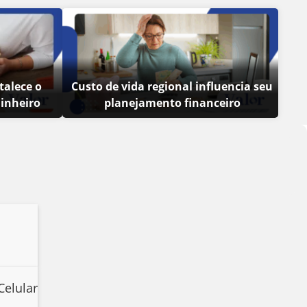
talece o
Custo de vida regional influencia seu
inheiro
planejamento financeiro
Celular