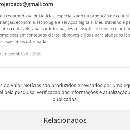
rojetoadx@gmail.com
ou redator do Valor Notícias, especializado na produção de conte
inanças, economia, tecnologia e serviços digitais. Meu trabalho é p
ontes confiáveis, analisar informações relevantes e transformar te
omplexos em conteúdos claros, objetivos e úteis para ajudar os lei
ecisões mais informadas.
de dezembro de 2020
 do Valor Notícias são produzidos e revisados por uma equ
l pela pesquisa, verificação das informações e atualização 
publicados.
Relacionados