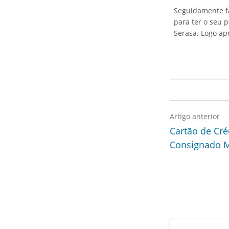
Seguidamente fa
para ter o seu 
Serasa. Logo apó
Artigo anterior
Cartão de Cré
Consignado M