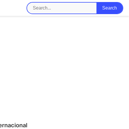
ernacional