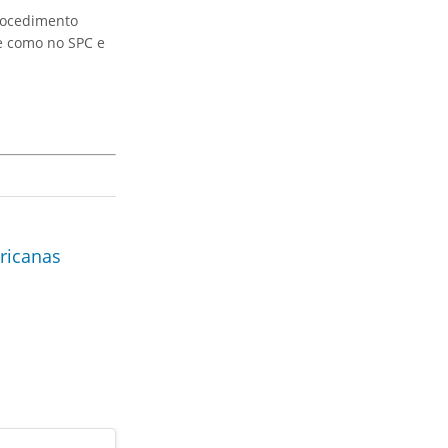
procedimento
e como no SPC e
ricanas