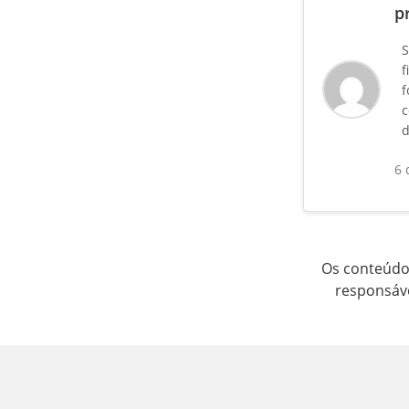
p
S
f
f
c
d
6 
Os conteúdos
responsáve