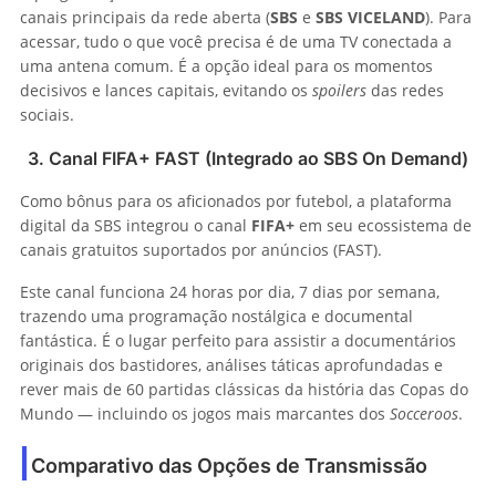
canais principais da rede aberta (
SBS
e
SBS VICELAND
). Para
acessar, tudo o que você precisa é de uma TV conectada a
uma antena comum. É a opção ideal para os momentos
decisivos e lances capitais, evitando os
spoilers
das redes
sociais.
3. Canal FIFA+ FAST (Integrado ao SBS On Demand)
Como bônus para os aficionados por futebol, a plataforma
digital da SBS integrou o canal
FIFA+
em seu ecossistema de
canais gratuitos suportados por anúncios (FAST).
Este canal funciona 24 horas por dia, 7 dias por semana,
trazendo uma programação nostálgica e documental
fantástica. É o lugar perfeito para assistir a documentários
originais dos bastidores, análises táticas aprofundadas e
rever mais de 60 partidas clássicas da história das Copas do
Mundo — incluindo os jogos mais marcantes dos
Socceroos
.
Comparativo das Opções de Transmissão