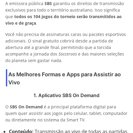
A emissora pública
SBS
garantiu os direitos de transmissão
exclusivos para todo o território australiano. Isso significa
que
todos os 104 jogos do torneio serão transmitidos ao
vivo e de graça
.
Você não precisa de assinaturas caras ou pacotes esportivos
adicionais. O sinal gratuito cobrirá desde a partida de
abertura até a grande final, permitindo que a torcida
acompanhe a jornada dos
Socceroos
e das maiores seleções
do planeta sem gastar nada.
As Melhores Formas e Apps para Assistir ao
Vivo
1. Aplicativo SBS On Demand
O
SBS On Demand
é a principal plataforma digital para
quem quer assistir aos jogos pelo celular, tablet, computador
ou diretamente no sistema da Smart TV.
Conteúdo:
Transmissão ao vivo de todas as partidas,