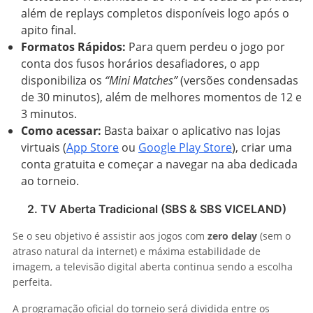
além de replays completos disponíveis logo após o
apito final.
Formatos Rápidos:
Para quem perdeu o jogo por
conta dos fusos horários desafiadores, o app
disponibiliza os
“Mini Matches”
(versões condensadas
de 30 minutos), além de melhores momentos de 12 e
3 minutos.
Como acessar:
Basta baixar o aplicativo nas lojas
virtuais (
App Store
ou
Google Play Store
), criar uma
conta gratuita e começar a navegar na aba dedicada
ao torneio.
2. TV Aberta Tradicional (SBS & SBS VICELAND)
Se o seu objetivo é assistir aos jogos com
zero delay
(sem o
atraso natural da internet) e máxima estabilidade de
imagem, a televisão digital aberta continua sendo a escolha
perfeita.
A programação oficial do torneio será dividida entre os