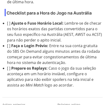
de última hora.
Checklist para a Hora do Jogo na Austrália
[ ]
Ajuste o Fuso Horário Local:
Lembre-se de checar
os horários exatos das partidas convertidos para o
seu fuso específico na Austrália (AEST, AWST ou ACST)
para não perder o apito inicial.
[ ]
Faça o Login Prévio:
Entre na sua conta gratuita
do SBS On Demand alguns minutos antes da rodada
começar para evitar congestionamentos de última
hora no sistema de autenticação.
[ ]
Prepare os Replays:
Caso o jogo da sua seleção
aconteça em um horário inviável, configure o
aplicativo para não exibir spoilers na tela inicial e
assista ao
Mini Match
logo ao acordar.
Artigo anterior
Próximo artigo