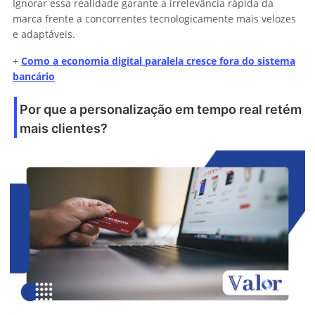
Ignorar essa realidade garante a irrelevância rápida da
marca frente a concorrentes tecnologicamente mais velozes
e adaptáveis.
+
Como a economia digital paralela cresce fora do sistema
bancário
Por que a personalização em tempo real retém
mais clientes?