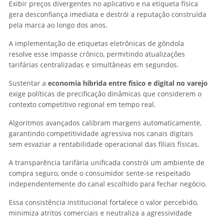
Exibir preços divergentes no aplicativo e na etiqueta física
gera desconfiança imediata e destrói a reputação construída
pela marca ao longo dos anos.
A implementação de etiquetas eletrônicas de gôndola
resolve esse impasse crônico, permitindo atualizações
tarifárias centralizadas e simultâneas em segundos.
Sustentar a
economia híbrida entre físico e digital no varejo
exige políticas de precificação dinâmicas que considerem o
contexto competitivo regional em tempo real.
Algoritmos avançados calibram margens automaticamente,
garantindo competitividade agressiva nos canais digitais
sem esvaziar a rentabilidade operacional das filiais físicas.
A transparência tarifária unificada constrói um ambiente de
compra seguro, onde o consumidor sente-se respeitado
independentemente do canal escolhido para fechar negócio.
Essa consistência institucional fortalece o valor percebido,
minimiza atritos comerciais e neutraliza a agressividade