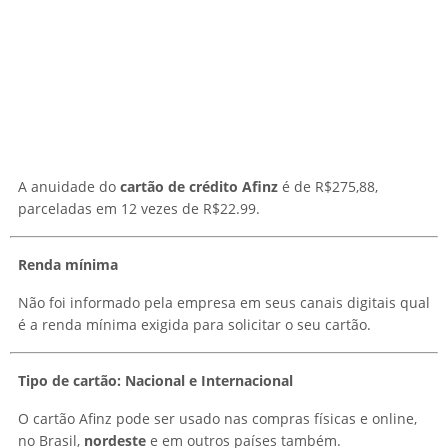
A anuidade do
cartão de crédito Afinz
é de R$275,88,
parceladas em 12 vezes de R$22.99.
Renda mínima
Não foi informado pela empresa em seus canais digitais qual
é a renda mínima exigida para solicitar o seu cartão.
Tipo de cartão: Nacional e Internacional
O cartão Afinz pode ser usado nas compras físicas e online,
no Brasil,
nordeste
e em outros países também.