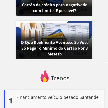
Cartão de crédito para negativado
com limite: É possível?
O Que Realmente Acontece Se Você
Só Pagar o Mínimo do Cartão Por 3
Mesesb
Trends
Financiamento veículo pesado Santander
1