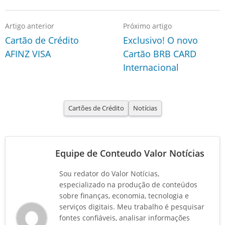
Artigo anterior
Próximo artigo
Cartão de Crédito
Exclusivo! O novo
AFINZ VISA
Cartão BRB CARD
Internacional
Cartões de Crédito
Notícias
Equipe de Conteudo Valor Notícias
Sou redator do Valor Notícias,
especializado na produção de conteúdos
sobre finanças, economia, tecnologia e
serviços digitais. Meu trabalho é pesquisar
fontes confiáveis, analisar informações