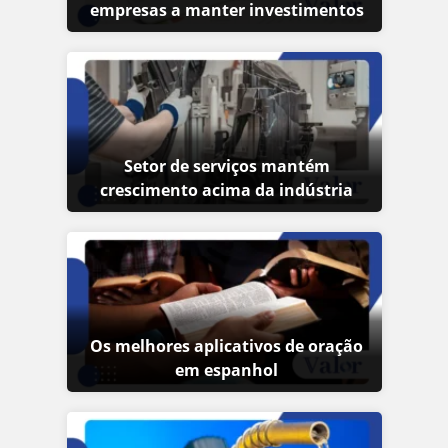
empresas a manter investimentos
Setor de serviços mantém
crescimento acima da indústria
Os melhores aplicativos de oração
em espanhol