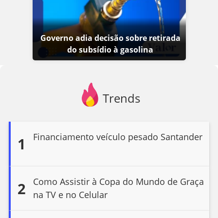
Governo adia decisão sobre retirada
do subsídio à gasolina
Trends
Financiamento veículo pesado Santander
1
Como Assistir à Copa do Mundo de Graça
2
na TV e no Celular