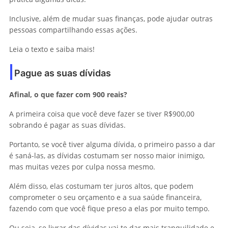
Inclusive, além de mudar suas finanças, pode ajudar outras
pessoas compartilhando essas ações.
Leia o texto e saiba mais!
Pague as suas dívidas
Afinal, o que fazer com 900 reais?
A primeira coisa que você deve fazer se tiver R$900,00
sobrando é pagar as suas dívidas.
Portanto, se você tiver alguma dívida, o primeiro passo a dar
é saná-las, as dívidas costumam ser nosso maior inimigo,
mas muitas vezes por culpa nossa mesmo.
Além disso, elas costumam ter juros altos, que podem
comprometer o seu orçamento e a sua saúde financeira,
fazendo com que você fique preso a elas por muito tempo.
Ou seja, se livrar das dívidas vai te dar mais tranquilidade e