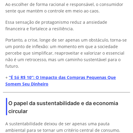
Ao escolher de forma racional e responsável, o consumidor
sente que mantém o controle em meio ao caos.
Essa sensação de protagonismo reduz a ansiedade
financeira e fortalece a resiliência.
Portanto, a crise, longe de ser apenas um obstáculo, torna-se
um ponto de inflexão: um momento em que a sociedade
percebe que simplificar, reaproveitar e valorizar o essencial
não é um retrocesso, mas um caminho sustentável para o
futuro.
+
“É Só R$ 10”: O Impacto das Compras Pequenas Que
Somem Seu Dinheiro
O papel da sustentabilidade e da economia
circular
A sustentabilidade deixou de ser apenas uma pauta
ambiental para se tornar um critério central de consumo.