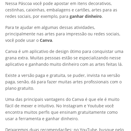
Nessa Páscoa você pode apostar em itens decorativos,
cestinhas, caixinhas, embalagens e cartões, artes para as
redes sociais, por exemplo, para
ganhar dinheiro
.
Para te ajudar em algumas dessas atividades,
principalmente nas artes para impressão ou redes sociais,
você pode usar o
Canva
.
Canva é um aplicativo de design ótimo para conquistar uma
grana extra. Muitas pessoas estão se especializando nesse
aplicativo e ganhando muito dinheiro com as artes feitas lá.
Existe a versão paga e gratuita, se puder, invista na versão
paga, senão, dá para fazer muitas artes profissionais com o
plano gratuito.
Uma das principais vantagens do Canva é que ele é muito
fácil de mexer e intuitivo. No Instagram e Youtube você
encontra muitos perfis que ensinam gratuitamente como
usar a ferramenta e ganhar dinheiro.
Deixaremos duas recomendações: no YouTube, busque pelo