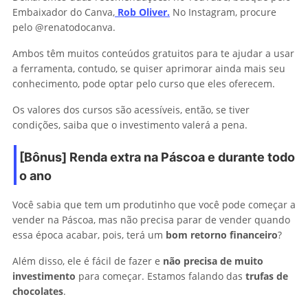
Embaixador do Canva,
Rob Oliver.
No Instagram, procure
pelo @renatodocanva.
Ambos têm muitos conteúdos gratuitos para te ajudar a usar
a ferramenta, contudo, se quiser aprimorar ainda mais seu
conhecimento, pode optar pelo curso que eles oferecem.
Os valores dos cursos são acessíveis, então, se tiver
condições, saiba que o investimento valerá a pena.
[Bônus] Renda extra na Páscoa e durante todo
o ano
Você sabia que tem um produtinho que você pode começar a
vender na Páscoa, mas não precisa parar de vender quando
essa época acabar, pois, terá um
bom retorno financeiro
?
Além disso, ele é fácil de fazer e
não precisa de muito
investimento
para começar. Estamos falando das
trufas de
chocolates
.