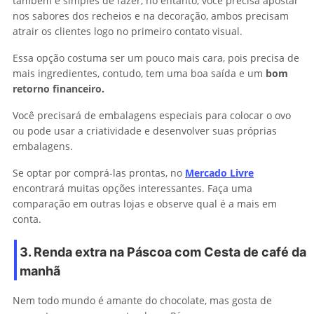
também é simples de fazer, no entanto, você precisa apostar
nos sabores dos recheios e na decoração, ambos precisam
atrair os clientes logo no primeiro contato visual.
Essa opção costuma ser um pouco mais cara, pois precisa de
mais ingredientes, contudo, tem uma boa saída e um
bom
retorno financeiro.
Você precisará de embalagens especiais para colocar o ovo
ou pode usar a criatividade e desenvolver suas próprias
embalagens.
Se optar por comprá-las prontas, no
Mercado Livre
encontrará muitas opções interessantes. Faça uma
comparação em outras lojas e observe qual é a mais em
conta.
3. Renda extra na Páscoa com Cesta de café da
manhã
Nem todo mundo é amante do chocolate, mas gosta de