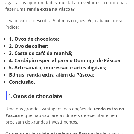
agarrar as oportunidades, que tal aproveitar essa época para
fazer uma
renda extra na Páscoa?
Leia o texto e descubra 5 ótimas opções! Veja abaixo nosso
índice:
1. Ovos de chocolate;
2. Ovo de colher;
3. Cesta de café da manhã;
4. Cardápio especial para o Domingo de Páscoa;
5. Artesanato, impressão e artes digitais;
Bônus: renda extra além da Páscoa;
Conclusão.
1. Ovos de chocolate
Uma das grandes vantagens das opções de
renda extra na
Páscoa
é que não são tarefas difíceis de executar e nem
precisam de grandes investimentos.
Os
ovos de chocolate é tradição na Páscoa
desde o século