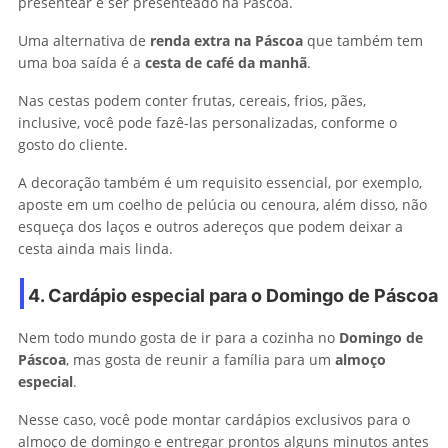
presentear e ser presenteado na Páscoa.
Uma alternativa de
renda extra na Páscoa
que também tem
uma boa saída é a
cesta de café da manhã
.
Nas cestas podem conter frutas, cereais, frios, pães,
inclusive, você pode fazê-las personalizadas, conforme o
gosto do cliente.
A decoração também é um requisito essencial, por exemplo,
aposte em um coelho de pelúcia ou cenoura, além disso, não
esqueça dos laços e outros adereços que podem deixar a
cesta ainda mais linda.
4. Cardápio especial para o Domingo de Páscoa
Nem todo mundo gosta de ir para a cozinha no
Domingo de
Páscoa
, mas gosta de reunir a família para um
almoço
especial
.
Nesse caso, você pode montar cardápios exclusivos para o
almoço de domingo e entregar prontos alguns minutos antes