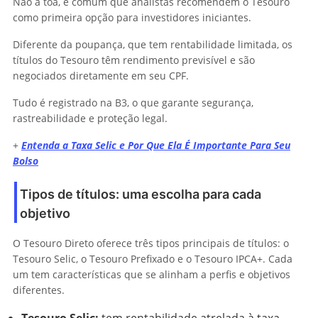
Não à toa, é comum que analistas recomendem o Tesouro
como primeira opção para investidores iniciantes.
Diferente da poupança, que tem rentabilidade limitada, os
títulos do Tesouro têm rendimento previsível e são
negociados diretamente em seu CPF.
Tudo é registrado na B3, o que garante segurança,
rastreabilidade e proteção legal.
+
Entenda a Taxa Selic e Por Que Ela É Importante Para Seu
Bolso
Tipos de títulos: uma escolha para cada
objetivo
O Tesouro Direto oferece três tipos principais de títulos: o
Tesouro Selic, o Tesouro Prefixado e o Tesouro IPCA+. Cada
um tem características que se alinham a perfis e objetivos
diferentes.