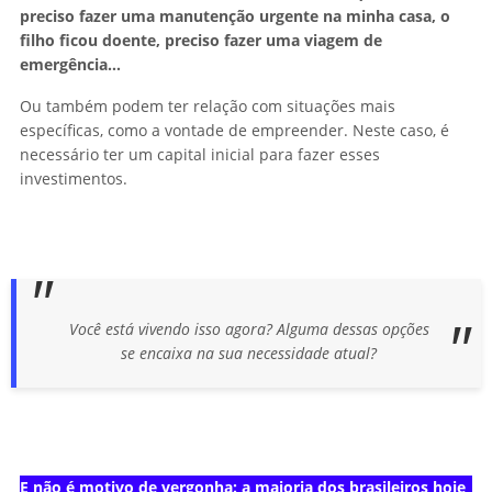
preciso fazer uma manutenção urgente na minha casa, o
filho ficou doente, preciso fazer uma viagem de
emergência…
Ou também podem ter relação com situações mais
específicas, como a vontade de empreender. Neste caso, é
necessário ter um capital inicial para fazer esses
investimentos.
Você está vivendo isso agora? Alguma dessas opções
se encaixa na sua necessidade atual?
E não é motivo de vergonha: a maioria dos brasileiros hoje