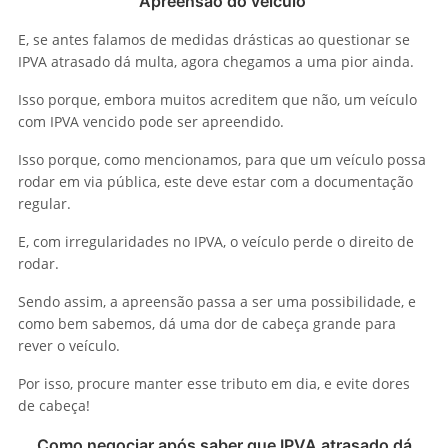
Apreensão do veículo
E, se antes falamos de medidas drásticas ao questionar se
IPVA atrasado dá multa, agora chegamos a uma pior ainda.
Isso porque, embora muitos acreditem que não, um veículo
com IPVA vencido pode ser apreendido.
Isso porque, como mencionamos, para que um veículo possa
rodar em via pública, este deve estar com a documentação
regular.
E, com irregularidades no IPVA, o veículo perde o direito de
rodar.
Sendo assim, a apreensão passa a ser uma possibilidade, e
como bem sabemos, dá uma dor de cabeça grande para
rever o veículo.
Por isso, procure manter esse tributo em dia, e evite dores
de cabeça!
Como negociar após saber que IPVA atrasado dá