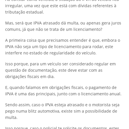
irregular, uma vez que este está com dívidas referentes à
tributação estadual.
Mas, será que IPVA atrasado dá multa, ou apenas gera juros
comuns, já que não se trata de um licenciamento?
A primeira coisa que precisamos entender é que, embora o
IPVA não seja um tipo de licenciamento para rodar, este
interfere no estado de regularidade do veículo.
Isso porque, para um veículo ser considerado regular em
questão de documentação, este deve estar com as
obrigações fiscais em dia.
E, quando falamos em obrigações fiscais, o pagamento de
IPVA é uma das principais, junto com o licenciamento anual.
Sendo assim, caso o IPVA esteja atrasado e o motorista seja
pego numa blitz automotiva, existe sim a possibilidade de
multa.
Isso porque, caso o policial te solicite os documentos, estes