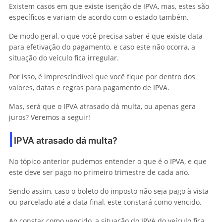
Existem casos em que existe isenção de IPVA, mas, estes são
específicos e variam de acordo com o estado também.
De modo geral, o que você precisa saber é que existe data
para efetivação do pagamento, e caso este não ocorra, a
situação do veículo fica irregular.
Por isso, é imprescindível que você fique por dentro dos
valores, datas e regras para pagamento de IPVA.
Mas, será que o IPVA atrasado dá multa, ou apenas gera
juros? Veremos a seguir!
IPVA atrasado dá multa?
No tópico anterior pudemos entender o que é o IPVA, e que
este deve ser pago no primeiro trimestre de cada ano.
Sendo assim, caso o boleto do imposto não seja pago à vista
ou parcelado até a data final, este constará como vencido.
Ao constar como vencido, a situação do IPVA do veículo fica